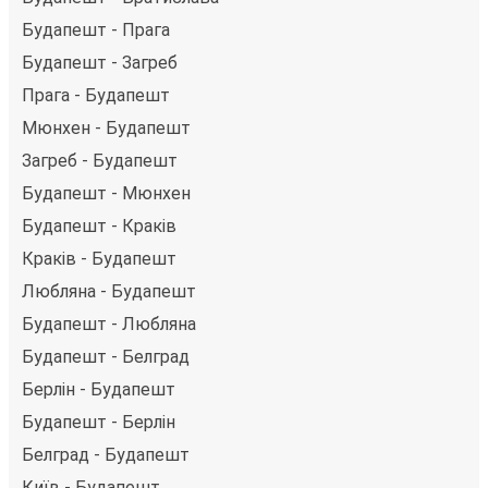
Будапешт - Прага
Будапешт - Загреб
Прага - Будапешт
Мюнхен - Будапешт
Загреб - Будапешт
Будапешт - Мюнхен
Будапешт - Краків
Краків - Будапешт
Любляна - Будапешт
Будапешт - Любляна
Будапешт - Белград
Берлін - Будапешт
Будапешт - Берлін
Белград - Будапешт
Київ - Будапешт