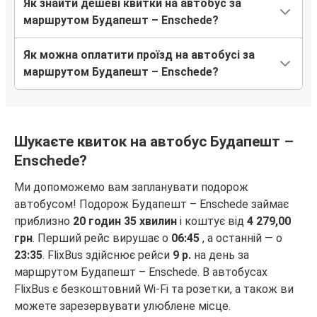
Як знайти дешеві квитки на автобус за
маршрутом Будапешт – Enschede?
Як можна оплатити проїзд на автобусі за
маршрутом Будапешт – Enschede?
Шукаєте квиток на автобус Будапешт –
Enschede?
Ми допоможемо вам запланувати подорож
автобусом! Подорож Будапешт – Enschede займає
приблизно
20 годин 35 хвилин
і коштує від
4 279,00
грн
. Перший рейс вирушає о
06:45
, а останній — о
23:35
. FlixBus здійснює рейси
9 р.
на день за
маршрутом Будапешт – Enschede. В автобусах
FlixBus є безкоштовний Wi-Fi та розетки, а також ви
можете зарезервувати улюблене місце.