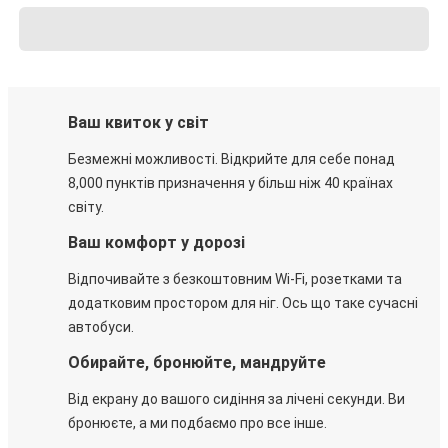
Ваш квиток у світ
Безмежні можливості. Відкрийте для себе понад
8,000 пунктів призначення у більш ніж 40 країнах
світу.
Ваш комфорт у дорозі
Відпочивайте з безкоштовним Wi-Fi, розетками та
додатковим простором для ніг. Ось що таке сучасні
автобуси.
Обирайте, бронюйте, мандруйте
Від екрану до вашого сидіння за лічені секунди. Ви
бронюєте, а ми подбаємо про все інше.