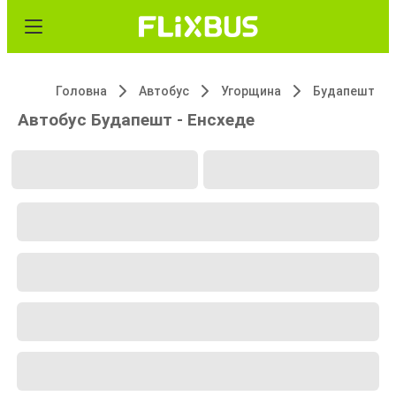
Головна
Автобус
Угорщина
Будапешт
Автобус Будапешт - Енсхеде