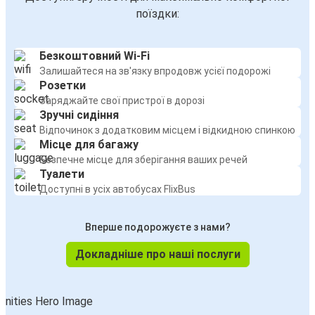
поїздки:
Безкоштовний Wi-Fi
Залишайтеся на зв'язку впродовж усієї подорожі
Розетки
Заряджайте свої пристрої в дорозі
Зручні сидіння
Відпочинок з додатковим місцем і відкидною спинкою
Місце для багажу
Безпечне місце для зберігання ваших речей
Туалети
Доступні в усіх автобусах FlixBus
Вперше подорожуєте з нами?
Докладніше про наші послуги