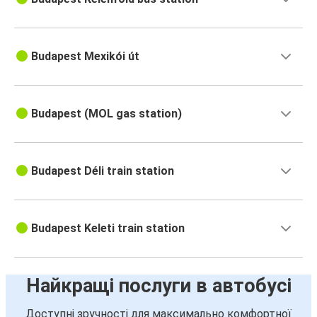
Budapest Mexikói út
Budapest (MOL gas station)
Budapest Déli train station
Budapest Keleti train station
Найкращі послуги в автобусі
Доступні зручності для максимально комфортної