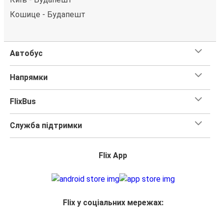
Кошице - Будапешт
Автобус
Напрямки
FlixBus
Служба підтримки
Flix App
Flix у соціальних мережах: