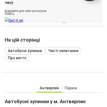
часу
Відкрийте для себе застосунок
FlixBus
На цій сторінці
Автобусні зупинки
Часті запитання
Про місто
Антверпен
Париж
Автобусні зупинки у м. Антверпен