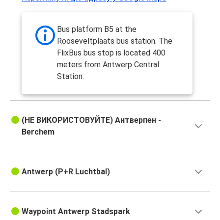
Bus platform B5 at the
Rooseveltplaats bus station. The
FlixBus bus stop is located 400
meters from Antwerp Central
Station.
(НЕ ВИКОРИСТОВУЙТЕ) Антверпен -
Berchem
Antwerp (P+R Luchtbal)
Waypoint Antwerp Stadspark