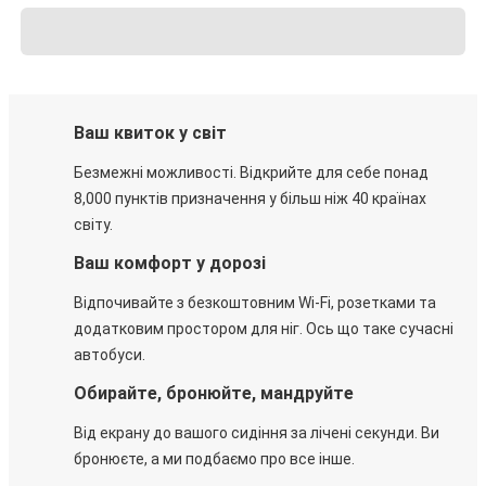
Ваш квиток у світ
Безмежні можливості. Відкрийте для себе понад
8,000 пунктів призначення у більш ніж 40 країнах
світу.
Ваш комфорт у дорозі
Відпочивайте з безкоштовним Wi-Fi, розетками та
додатковим простором для ніг. Ось що таке сучасні
автобуси.
Обирайте, бронюйте, мандруйте
Від екрану до вашого сидіння за лічені секунди. Ви
бронюєте, а ми подбаємо про все інше.