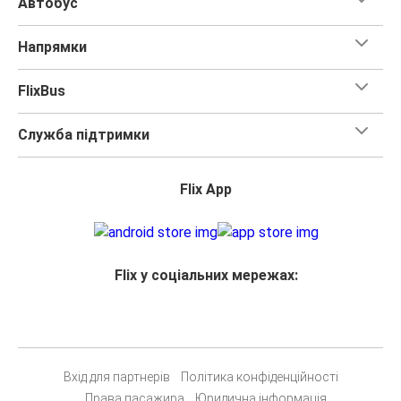
Автобус
Напрямки
FlixBus
Служба підтримки
Flix App
Flix у соціальних мережах:
Вхід для партнерів
Політика конфіденційності
Права пасажира
Юридична інформація