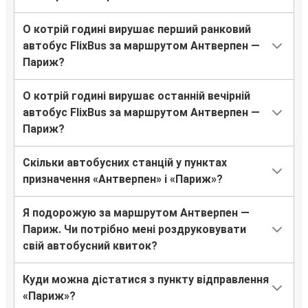
О котрій годині вирушає перший ранковий
автобус FlixBus за маршрутом Антверпен —
Париж?
О котрій годині вирушає останній вечірній
автобус FlixBus за маршрутом Антверпен —
Париж?
Скільки автобусних станцій у пунктах
призначення «Антверпен» і «Париж»?
Я подорожую за маршрутом Антверпен —
Париж. Чи потрібно мені роздруковувати
свій автобусний квиток?
Куди можна дістатися з пункту відправлення
«Париж»?