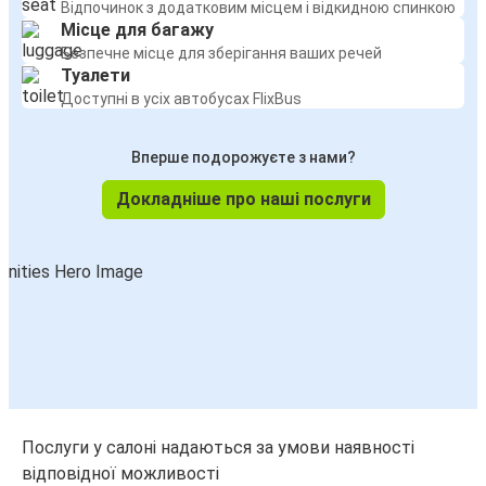
Відпочинок з додатковим місцем і відкидною спинкою
Місце для багажу
Безпечне місце для зберігання ваших речей
Туалети
Доступні в усіх автобусах FlixBus
Вперше подорожуєте з нами?
Докладніше про наші послуги
Послуги у салоні надаються за умови наявності
відповідної можливості