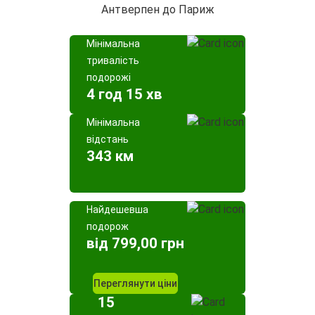
Антверпен до Париж
Мінімальна
тривалість
подорожі
4 год 15 хв
Мінімальна
відстань
343 км
Найдешевша
подорож
від 799,00 грн
Переглянути ціни
15