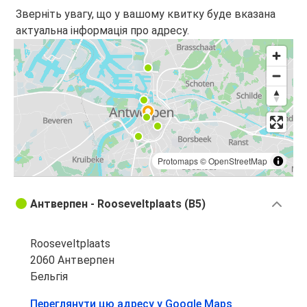
Зверніть увагу, що у вашому квитку буде вказана
актуальна інформація про адресу.
Protomaps
©
OpenStreetMap
Антверпен - Rooseveltplaats (B5)
Rooseveltplaats
2060 Антверпен
Бельгія
Переглянути цю адресу у Google Maps