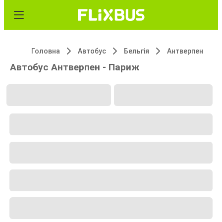
Головна
Автобус
Бельгія
Антверпен
Автобус Антверпен - Париж