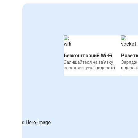
Безкоштовний Wi-Fi
Розет
Залишайтеся на зв'язку
Заряджа
впродовж усієї подорожі
в дорозі