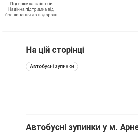
Підтримка клієнтів
Надійна підтримка від
бронювання до подорожі
На цій сторінці
Автобусні зупинки
Автобусні зупинки у м. Арн