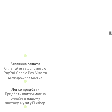
Ш
Безпечна оплата
Сплачуйте за допомогою
PayPal, Google Pay, Visa та
міжнародних карток
Легко придбати
Придбати квитки можна
онлайн, в нашому
застосунку чи у Flixshop