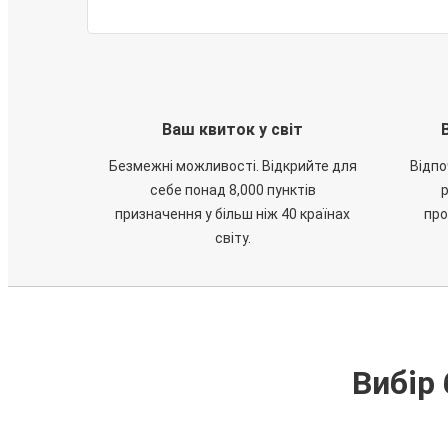
Ваш квиток у світ
Безмежні можливості. Відкрийте для
Відпо
себе понад 8,000 пунктів
призначення у більш ніж 40 країнах
про
світу.
Вибір 