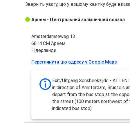
Зверніть увагу, що у вашому квитку буде вказа
Арнем - Центральний залізничний вокзал
Amsterdamseweg 13
6814 CM Арнем
Нідерланди
Переглянути цю адресу у Google Maps
Exit/Uitgang Sonsbeekzijde - ATTEN
in direction of Amsterdam, Brussels a
depart from the bus stop at the oppos
the street (100 meters northwest of 
indicated bus stop)