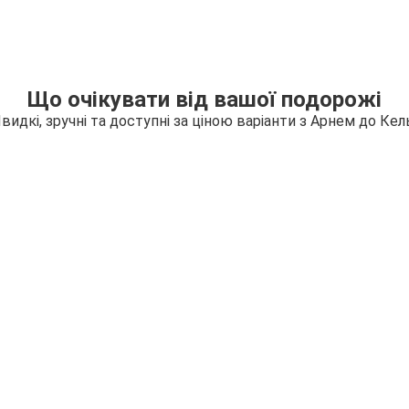
Що очікувати від вашої подорожі
видкі, зручні та доступні за ціною варіанти з Арнем до Кел