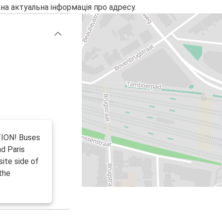
на актуальна інформація про адресу.
TION! Buses
nd Paris
ite side of
the