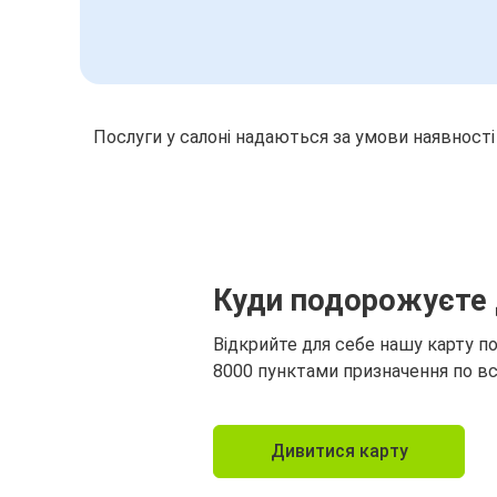
Послуги у салоні надаються за умови наявності
Куди подорожуєте 
Відкрийте для себе нашу карту п
8000 пунктами призначення по вс
Дивитися карту