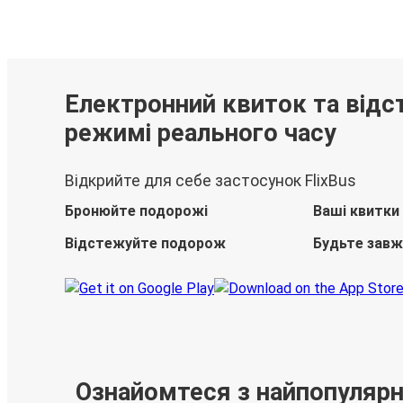
Електронний квиток та відс
режимі реального часу
Відкрийте для себе застосунок FlixBus
Бронюйте подорожі
Ваші квитки
Відстежуйте подорож
Будьте завж
Ознайомтеся з найпопуляр