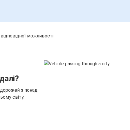
 відповідної можливості
далі?
одорожей з понад
ьому світу.