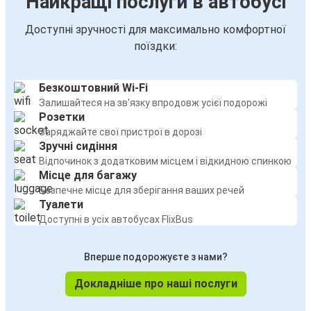
Найкращі послуги в автобусі
Доступні зручності для максимально комфортної
поїздки:
Безкоштовний Wi-Fi
Залишайтеся на зв'язку впродовж усієї подорожі
Розетки
Заряджайте свої пристрої в дорозі
Зручні сидіння
Відпочинок з додатковим місцем і відкидною спинкою
Місце для багажу
Безпечне місце для зберігання ваших речей
Туалети
Доступні в усіх автобусах FlixBus
Вперше подорожуєте з нами?
Докладніше про наші послуги