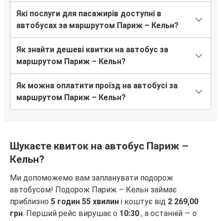
Які послуги для пасажирів доступні в
автобусах за маршрутом Париж – Кельн?
Як знайти дешеві квитки на автобус за
маршрутом Париж – Кельн?
Як можна оплатити проїзд на автобусі за
маршрутом Париж – Кельн?
Шукаєте квиток на автобус Париж –
Кельн?
Ми допоможемо вам запланувати подорож
автобусом! Подорож Париж – Кельн займає
приблизно
5 годин 55 хвилин
і коштує від
2 269,00
грн
. Перший рейс вирушає о
10:30
, а останній — о