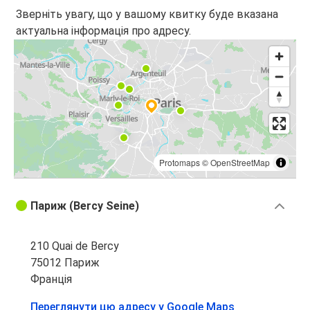
Зверніть увагу, що у вашому квитку буде вказана
актуальна інформація про адресу.
Protomaps
©
OpenStreetMap
Париж (Bercy Seine)
210 Quai de Bercy
75012 Париж
Франція
Переглянути цю адресу у Google Maps