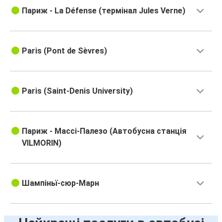
Париж - La Défense (термінал Jules Verne)
Paris (Pont de Sèvres)
Paris (Saint-Denis University)
Париж - Массі-Палезо (Автобусна станція
VILMORIN)
Шампіньї-сюр-Марн