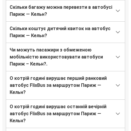
Скільки багажу можна перевезти в автобусі
Париж — Кельн?
Скільки коштує дитячий квиток на автобус
Париж — Кельн?
Чи можуть пасажири з обмеженою
мобільністю використовувати автобуси
Париж – Кельн?.
О котрій годині вирушає перший ранковий
автобус FlixBus за маршрутом Париж —
Кельн?
О котрій годині вирушає останній вечірній
автобус FlixBus за маршрутом Париж —
Кельн?