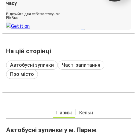
часу
Відкрийте для себе застосунок
FlixBus
На цій сторінці
Автобусні зупинки
Часті запитання
Про місто
Париж
Кельн
Автобусні зупинки у м. Париж