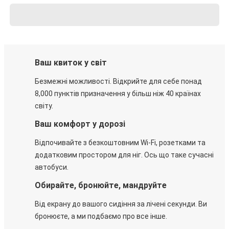
Ваш квиток у світ
Безмежні можливості. Відкрийте для себе понад
8,000 пунктів призначення у більш ніж 40 країнах
світу.
Ваш комфорт у дорозі
Відпочивайте з безкоштовним Wi-Fi, розетками та
додатковим простором для ніг. Ось що таке сучасні
автобуси.
Обирайте, бронюйте, мандруйте
Від екрану до вашого сидіння за лічені секунди. Ви
бронюєте, а ми подбаємо про все інше.