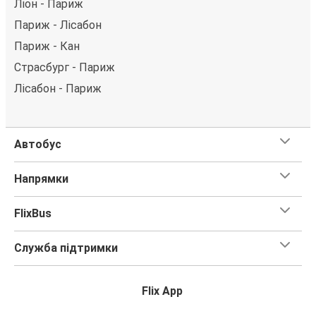
Ліон - Париж
Париж - Лісабон
Париж - Кан
Страсбург - Париж
Лісабон - Париж
Автобус
Напрямки
FlixBus
Служба підтримки
Flix App