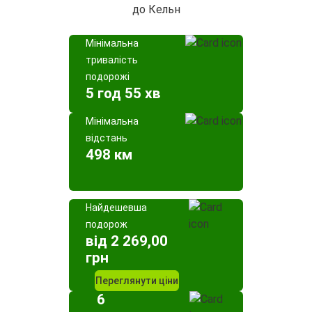
до Кельн
Мінімальна
тривалість
подорожі
5 год 55 хв
Мінімальна
відстань
498 км
Найдешевша
подорож
від 2 269,00
грн
Переглянути ціни
6