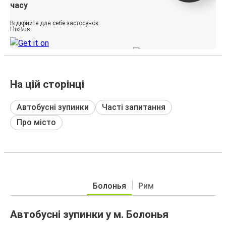
часу
Відкрийте для себе застосунок
FlixBus
На цій сторінці
Автобусні зупинки
Часті запитання
Про місто
Болонья
Рим
Автобусні зупинки у м. Болонья