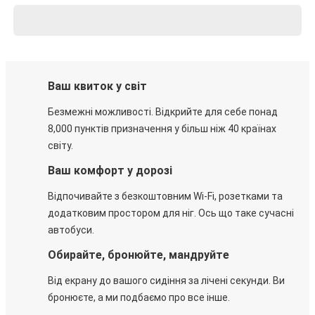
Ваш квиток у світ
Безмежні можливості. Відкрийте для себе понад
8,000 пунктів призначення у більш ніж 40 країнах
світу.
Ваш комфорт у дорозі
Відпочивайте з безкоштовним Wi-Fi, розетками та
додатковим простором для ніг. Ось що таке сучасні
автобуси.
Обирайте, бронюйте, мандруйте
Від екрану до вашого сидіння за лічені секунди. Ви
бронюєте, а ми подбаємо про все інше.