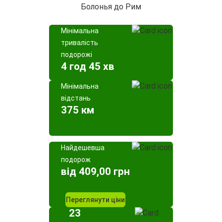
Болонья до Рим
Мінімальна
тривалість
подорожі
4 год 45 хв
Мінімальна
відстань
375 км
Найдешевша
подорож
від 409,00 грн
Переглянути ціни
23