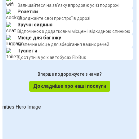
Залишайтеся на зв'язку впродовж усієї подорожі
Розетки
Заряджайте свої пристрої в дорозі
Зручні сидіння
Відпочинок з додатковим місцем і відкидною спинкою
Місце для багажу
Безпечне місце для зберігання ваших речей
Туалети
Доступні в усіх автобусах FlixBus
Вперше подорожуєте з нами?
Докладніше про наші послуги