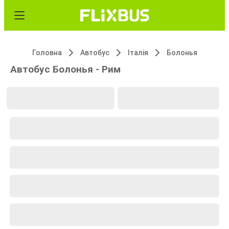
Головна
Автобус
Італія
Болонья
Автобус Болонья - Рим