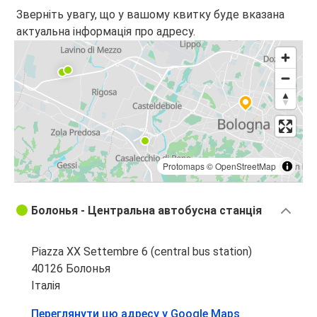
Зверніть увагу, що у вашому квитку буде вказана
актуальна інформація про адресу.
Protomaps
©
OpenStreetMap
Болонья - Центральна автобусна станція
Piazza XX Settembre 6 (central bus station)
40126 Болонья
Італія
Переглянути цю адресу у Google Maps