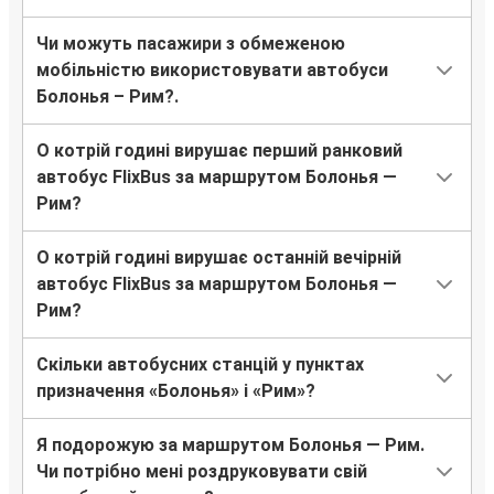
Чи можуть пасажири з обмеженою
мобільністю використовувати автобуси
Болонья – Рим?.
О котрій годині вирушає перший ранковий
автобус FlixBus за маршрутом Болонья —
Рим?
О котрій годині вирушає останній вечірній
автобус FlixBus за маршрутом Болонья —
Рим?
Скільки автобусних станцій у пунктах
призначення «Болонья» і «Рим»?
Я подорожую за маршрутом Болонья — Рим.
Чи потрібно мені роздруковувати свій