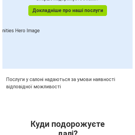
Докладніше про наші послуги
Послуги у салоні надаються за умови наявності
відповідної можливості
Куди подорожуєте
далі?