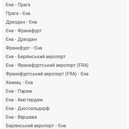
Єна - Прага
Прага - Єна
Дрезден - Єна
Єна - Франкфурт
Єна - Дрезден
Франкфурт - Єна
Єна - Берлінський аеропорт
Єна - Франкфуртський аеропорт (FRA)
Франкфуртський аеропорт (FRA) - Єна
Хемніц - Єна
Єна - Париж
Єна - Амстердам
Єна - Дюссельдорф
Єна - Варшава
Берлінський аеропорт - Єна