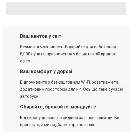
Ваш квиток у світ
Безмежні можливості. Відкрийте для себе понад
8,000 пунктів призначення у більш ніж 40 країнах
світу.
Ваш комфорт у дорозі
Відпочивайте з безкоштовним Wi-Fi, розетками та
додатковим простором для ніг. Ось що таке сучасні
автобуси.
Обирайте, бронюйте, мандруйте
Від екрану до вашого сидіння за лічені секунди. Ви
бронюєте, а ми подбаємо про все інше.