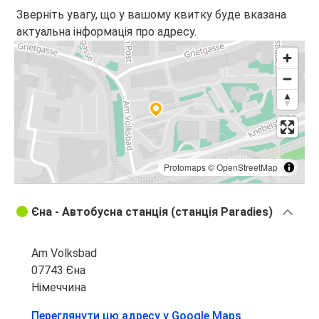
Зверніть увагу, що у вашому квитку буде вказана
актуальна інформація про адресу.
Protomaps
©
OpenStreetMap
Єна - Автобусна станція (станція Paradies)
Am Volksbad
07743 Єна
Німеччина
Переглянути цю адресу у Google Maps