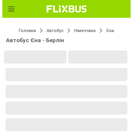
Головна
Автобус
Німеччина
Єна
Автобус Єна - Берлін