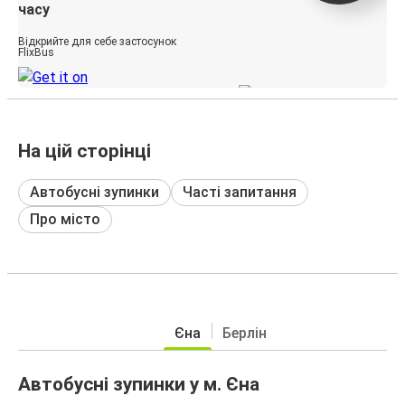
часу
Відкрийте для себе застосунок
FlixBus
На цій сторінці
Автобусні зупинки
Часті запитання
Про місто
Єна
Берлін
Автобусні зупинки у м. Єна