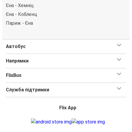
Єна - Хемніц
Єна - Кобленц
Париж - Єна
Автобус
Напрямки
FlixBus
Служба підтримки
Flix App