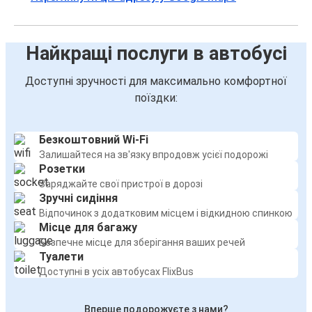
Найкращі послуги в автобусі
Доступні зручності для максимально комфортної
поїздки:
Безкоштовний Wi-Fi
Залишайтеся на зв'язку впродовж усієї подорожі
Розетки
Заряджайте свої пристрої в дорозі
Зручні сидіння
Відпочинок з додатковим місцем і відкидною спинкою
Місце для багажу
Безпечне місце для зберігання ваших речей
Туалети
Доступні в усіх автобусах FlixBus
Вперше подорожуєте з нами?