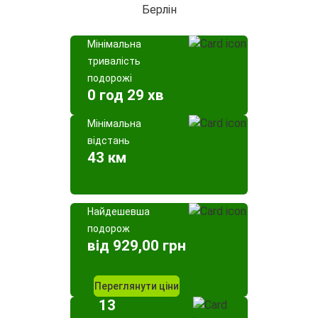
Берлін
Мінімальна
тривалість
подорожі
0 год 29 хв
Мінімальна
відстань
43 км
Найдешевша
подорож
від 929,00 грн
Переглянути ціни
13