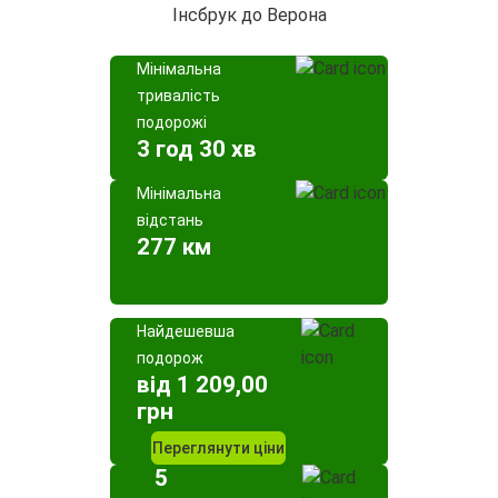
Інсбрук до Верона
Мінімальна
тривалість
подорожі
3 год 30 хв
Мінімальна
відстань
277 км
Найдешевша
подорож
від 1 209,00
грн
Переглянути ціни
5