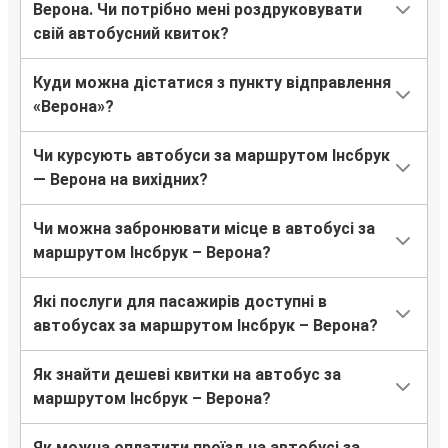
Верона. Чи потрібно мені роздруковувати
свій автобусний квиток?
Куди можна дістатися з пункту відправлення
«Верона»?
Чи курсують автобуси за маршрутом Інсбрук
— Верона на вихідних?
Чи можна забронювати місце в автобусі за
маршрутом Інсбрук – Верона?
Які послуги для пасажирів доступні в
автобусах за маршрутом Інсбрук – Верона?
Як знайти дешеві квитки на автобус за
маршрутом Інсбрук – Верона?
Як можна оплатити проїзд на автобусі за