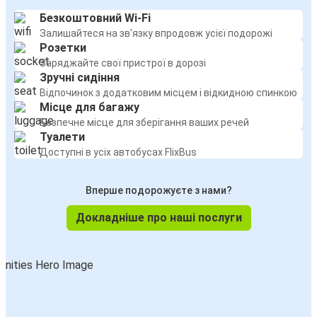
Безкоштовний Wi-Fi
Залишайтеся на зв'язку впродовж усієї подорожі
Розетки
Заряджайте свої пристрої в дорозі
Зручні сидіння
Відпочинок з додатковим місцем і відкидною спинкою
Місце для багажу
Безпечне місце для зберігання ваших речей
Туалети
Доступні в усіх автобусах FlixBus
Вперше подорожуєте з нами?
Докладніше про наші послуги