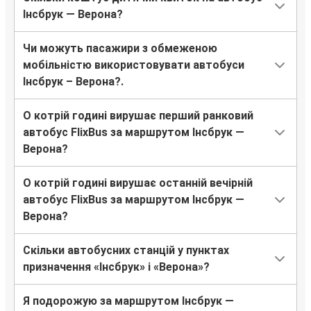
Інсбрук — Верона?
Чи можуть пасажири з обмеженою
мобільністю використовувати автобуси
Інсбрук – Верона?.
О котрій годині вирушає перший ранковий
автобус FlixBus за маршрутом Інсбрук —
Верона?
О котрій годині вирушає останній вечірній
автобус FlixBus за маршрутом Інсбрук —
Верона?
Скільки автобусних станцій у пунктах
призначення «Інсбрук» і «Верона»?
Я подорожую за маршрутом Інсбрук —