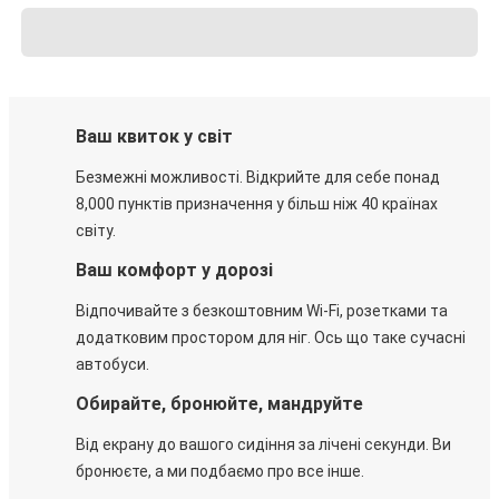
Ваш квиток у світ
Безмежні можливості. Відкрийте для себе понад
8,000 пунктів призначення у більш ніж 40 країнах
світу.
Ваш комфорт у дорозі
Відпочивайте з безкоштовним Wi-Fi, розетками та
додатковим простором для ніг. Ось що таке сучасні
автобуси.
Обирайте, бронюйте, мандруйте
Від екрану до вашого сидіння за лічені секунди. Ви
бронюєте, а ми подбаємо про все інше.