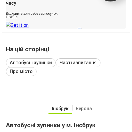
часу
Відкрийте для себе застосунок
FlixBus
На цій сторінці
Автобусні зупинки
Часті запитання
Про місто
Інсбрук
Верона
Автобусні зупинки у м. Інсбрук