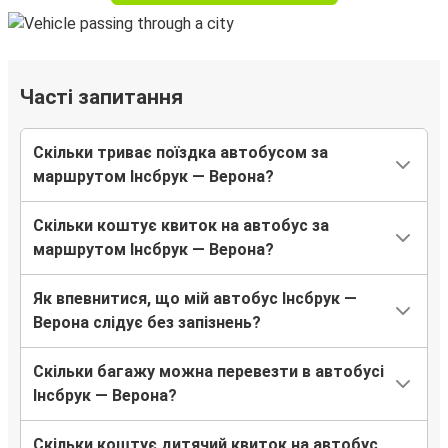
Часті запитання
Скільки триває поїздка автобусом за
маршрутом Інсбрук — Верона?
Скільки коштує квиток на автобус за
маршрутом Інсбрук — Верона?
Як впевнитися, що мій автобус Інсбрук —
Верона слідує без запізнень?
Скільки багажу можна перевезти в автобусі
Інсбрук — Верона?
Скільки коштує дитячий квиток на автобус