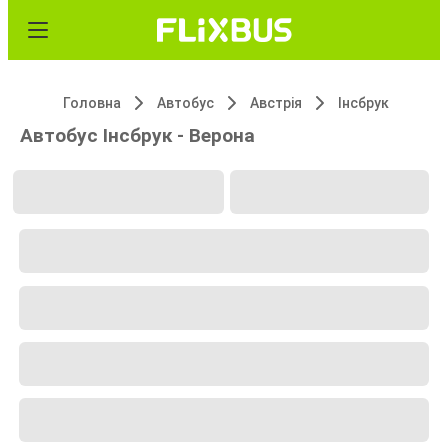
Головна
Автобус
Австрія
Інсбрук
Автобус Інсбрук - Верона