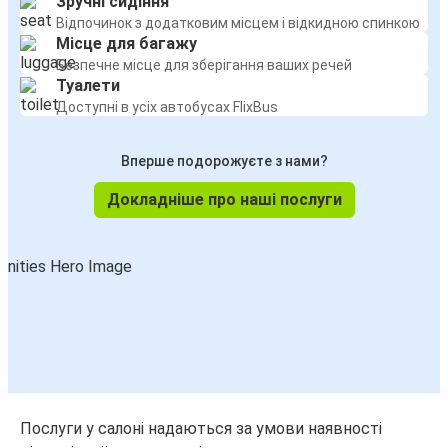
Зручні сидіння
Відпочинок з додатковим місцем і відкидною спинкою
Місце для багажу
Безпечне місце для зберігання ваших речей
Туалети
Доступні в усіх автобусах FlixBus
Вперше подорожуєте з нами?
Докладніше про наші послуги
Послуги у салоні надаються за умови наявності