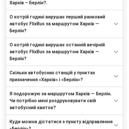
Харків – Берлін?.
О котрій годині вирушає перший ранковий
автобус FlixBus за маршрутом Харків —
Берлін?
О котрій годині вирушає останній вечірній
автобус FlixBus за маршрутом Харків —
Берлін?
Скільки автобусних станцій у пунктах
призначення «Харків» і «Берлін»?
Я подорожую за маршрутом Харків — Берлін.
Чи потрібно мені роздруковувати свій
автобусний квиток?
Куди можна дістатися з пункту відправлення
«Берлін»?