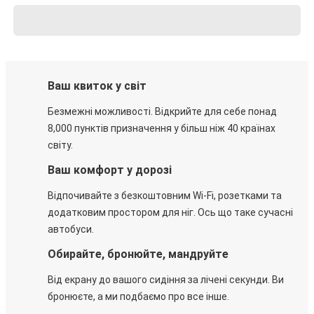
Ваш квиток у світ
Безмежні можливості. Відкрийте для себе понад
8,000 пунктів призначення у більш ніж 40 країнах
світу.
Ваш комфорт у дорозі
Відпочивайте з безкоштовним Wi-Fi, розетками та
додатковим простором для ніг. Ось що таке сучасні
автобуси.
Обирайте, бронюйте, мандруйте
Від екрану до вашого сидіння за лічені секунди. Ви
бронюєте, а ми подбаємо про все інше.