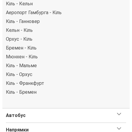
Кіль - Кельн
Аеропорт Гамбурга - Кіль
Кіль - Ганновер
Кельн - Кіль
Орхус - Кіль
Бремен - Кіль
Мюнхен - Кіль
Кіль - Мальме
Кіль - Орхус
Кіль - Франкфурт
Кіль - Бремен
Автобус
Напрямки