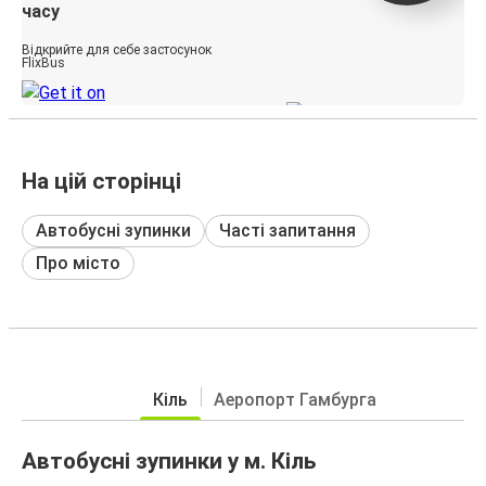
часу
Відкрийте для себе застосунок
FlixBus
На цій сторінці
Автобусні зупинки
Часті запитання
Про місто
Кіль
Аеропорт Гамбурга
Автобусні зупинки у м. Кіль