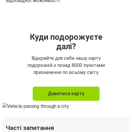
відповідної можливості
Куди подорожуєте
далі?
Відкрийте для себе нашу карту
подорожей з понад 8000 пунктами
призначення по всьому світу.
Дивитися карту
Часті запитання