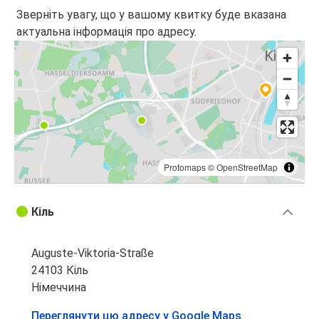
Зверніть увагу, що у вашому квитку буде вказана
актуальна інформація про адресу.
Protomaps
©
OpenStreetMap
Кіль
Auguste-Viktoria-Straße
24103 Кіль
Німеччина
Переглянути цю адресу у Google Maps