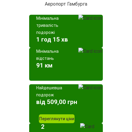
Аеропорт Гамбурга
Мінімальна
тривалість
подорожі
1 год 15 хв
Мінімальна
відстань
91 км
Найдешевша
подорож
від 509,00 грн
Переглянути ціни
2