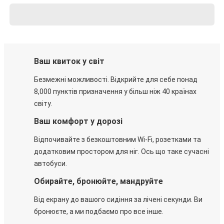
Ваш квиток у світ
Безмежні можливості. Відкрийте для себе понад
8,000 пунктів призначення у більш ніж 40 країнах
світу.
Ваш комфорт у дорозі
Відпочивайте з безкоштовним Wi-Fi, розетками та
додатковим простором для ніг. Ось що таке сучасні
автобуси.
Обирайте, бронюйте, мандруйте
Від екрану до вашого сидіння за лічені секунди. Ви
бронюєте, а ми подбаємо про все інше.