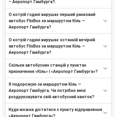
– Аеропорт Гамбурга?.
О котрій годині вирушає перший ранковий
автобус FlixBus за маршрутом Кіль —
Аеропорт Гамбурга?
О котрій годині вирушає останній вечірній
автобус FlixBus за маршрутом Кіль —
Аеропорт Гамбурга?
Скільки автобусних станцій у пунктах
призначення «Кіль» і «Аеропорт Гамбурга»?
Я подорожую за маршрутом Кіль —
Аеропорт Гамбурга. Чи потрібно мені
роздруковувати свій автобусний квиток?
Куди можна дістатися з пункту відправлення
«Аеропорт Гамбурга»?