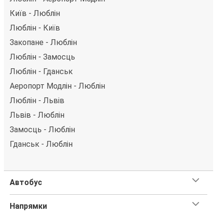
Київ - Люблін
Люблін - Київ
Закопане - Люблін
Люблін - Замосць
Люблін - Гданськ
Aеропорт Модлін - Люблін
Люблін - Львів
Львів - Люблін
Замосць - Люблін
Гданськ - Люблін
Автобус
Напрямки