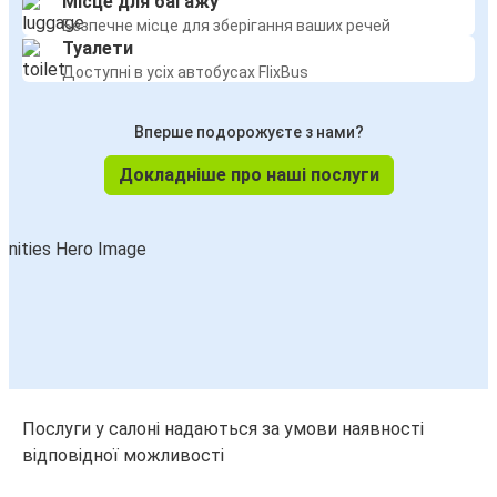
Місце для багажу
Безпечне місце для зберігання ваших речей
Туалети
Доступні в усіх автобусах FlixBus
Вперше подорожуєте з нами?
Докладніше про наші послуги
Послуги у салоні надаються за умови наявності
відповідної можливості