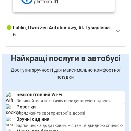
platform 41
Lublin, Dworzec Autobusowy, Al. Tysiąclecia
6
Найкращі послуги в автобусі
Доступні зручності для максимально комфортної
поїздки:
Безкоштовний Wi-Fi
Залишайтеся на зв'язку впродовж усієї подорожі
Розетки
Заряджайте свої пристрої в дорозі
Зручні сидіння
Відпочинок з додатковим місцем і відкидною спинкою