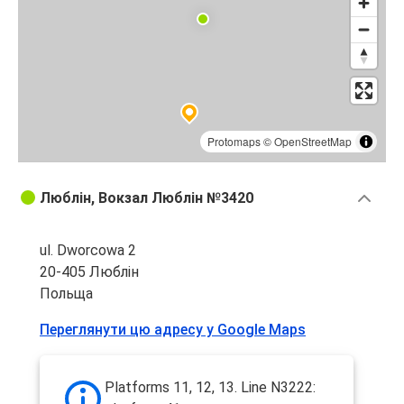
Protomaps
©
OpenStreetMap
Люблін, Вокзал Люблін №3420
ul. Dworcowa 2
20-405 Люблін
Польща
Переглянути цю адресу у Google Maps
Platforms 11, 12, 13. Line N3222: