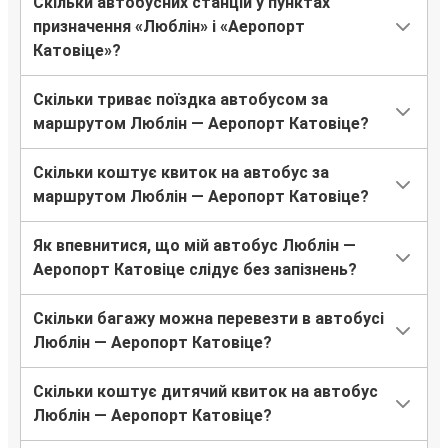
Скільки автобусних станцій у пунктах
призначення «Люблін» і «Аеропорт
Катовіце»?
Скільки триває поїздка автобусом за
маршрутом Люблін — Аеропорт Катовіце?
Скільки коштує квиток на автобус за
маршрутом Люблін — Аеропорт Катовіце?
Як впевнитися, що мій автобус Люблін —
Аеропорт Катовіце слідує без запізнень?
Скільки багажу можна перевезти в автобусі
Люблін — Аеропорт Катовіце?
Скільки коштує дитячий квиток на автобус
Люблін — Аеропорт Катовіце?