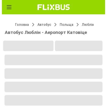
Головна
Автобус
Польща
Люблін
Автобус Люблін - Аеропорт Катовіце