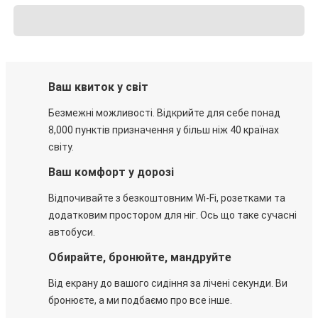
Ваш квиток у світ
Безмежні можливості. Відкрийте для себе понад
8,000 пунктів призначення у більш ніж 40 країнах
світу.
Ваш комфорт у дорозі
Відпочивайте з безкоштовним Wi-Fi, розетками та
додатковим простором для ніг. Ось що таке сучасні
автобуси.
Обирайте, бронюйте, мандруйте
Від екрану до вашого сидіння за лічені секунди. Ви
бронюєте, а ми подбаємо про все інше.