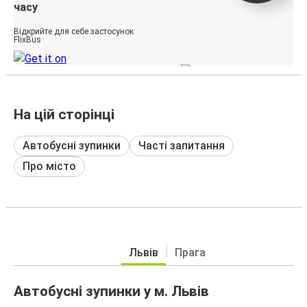
часу
Відкрийте для себе застосунок
FlixBus
На цій сторінці
Автобусні зупинки
Часті запитання
Про місто
Львів
Прага
Автобусні зупинки у м. Львів