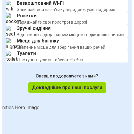
Безкоштовний Wi-Fi
Залишайтеся на зв'язку впродовж усієї подорожі
Розетки
Заряджайте свої пристрої в дорозі
Зручні сидіння
Відпочинок з додатковим місцем і відкидною спинкою
Місце для багажу
Безпечне місце для зберігання ваших речей
Туалети
Доступні в усіх автобусах FlixBus
Вперше подорожуєте з нами?
Докладніше про наші послуги