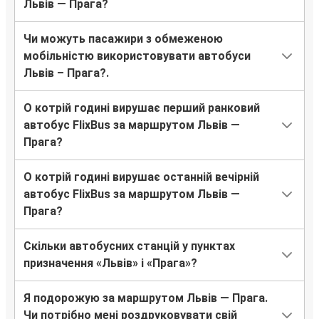
Львів — Прага?
Чи можуть пасажири з обмеженою
мобільністю використовувати автобуси
Львів – Прага?.
О котрій годині вирушає перший ранковий
автобус FlixBus за маршрутом Львів —
Прага?
О котрій годині вирушає останній вечірній
автобус FlixBus за маршрутом Львів —
Прага?
Скільки автобусних станцій у пунктах
призначення «Львів» і «Прага»?
Я подорожую за маршрутом Львів — Прага.
Чи потрібно мені роздруковувати свій