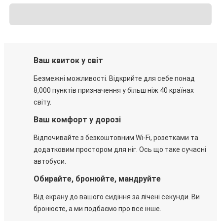
Ваш квиток у світ
Безмежні можливості. Відкрийте для себе понад
8,000 пунктів призначення у більш ніж 40 країнах
світу.
Ваш комфорт у дорозі
Відпочивайте з безкоштовним Wi-Fi, розетками та
додатковим простором для ніг. Ось що таке сучасні
автобуси.
Обирайте, бронюйте, мандруйте
Від екрану до вашого сидіння за лічені секунди. Ви
бронюєте, а ми подбаємо про все інше.