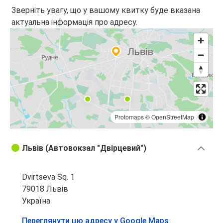
Зверніть увагу, що у вашому квитку буде вказана
актуальна інформація про адресу.
Protomaps
©
OpenStreetMap
Львів (Автовокзал "Двірцевий")
Dvirtseva Sq. 1
79018 Львів
Україна
Переглянути цю адресу у Google Maps