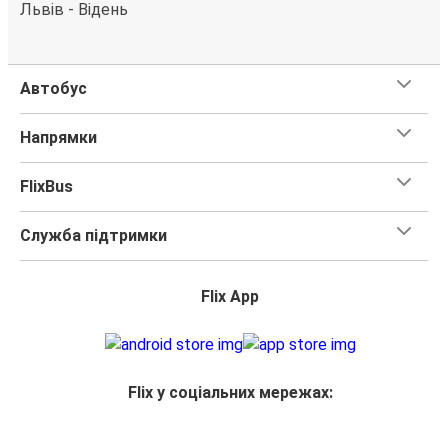
Львів - Відень
Автобус
Напрямки
FlixBus
Служба підтримки
Flix App
Flix у соціальних мережах: