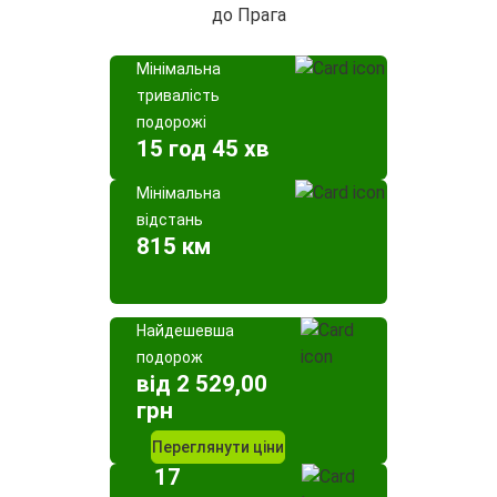
до Прага
Мінімальна
тривалість
подорожі
15 год 45 хв
Мінімальна
відстань
815 км
Найдешевша
подорож
від 2 529,00
грн
Переглянути ціни
17