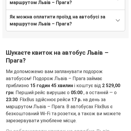
маршрутом Львів – Прага?
Як можна оплатити проїзд на автобусі за
маршрутом Львів – Прага?
Шукаєте квиток на автобус Львів –
Прага?
Ми допоможемо вам запланувати подорож
автобусом! Подорож Львів – Прага займає
приблизно
15 годин 45 хвилин
і коштує від
2 529,00
грн
. Перший рейс вирушає о
05:00
, а останній — о
23:30
. FlixBus здійснює рейси
17 р.
на день за
маршрутом Львів – Прага. В автобусах FlixBus є
безкоштовний Wi-Fi та розетки, а також ви можете
зарезервувати улюблене місце.