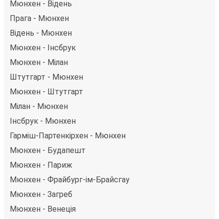
Мюнхен - Відень
Прага - Мюнхен
Відень - Мюнхен
Мюнхен - Інсбрук
Мюнхен - Мілан
Штутгарт - Мюнхен
Мюнхен - Штутгарт
Мілан - Мюнхен
Інсбрук - Мюнхен
Гарміш-Партенкірхен - Мюнхен
Мюнхен - Будапешт
Мюнхен - Париж
Мюнхен - Фрайбург-ім-Брайсгау
Мюнхен - Загреб
Мюнхен - Венеція