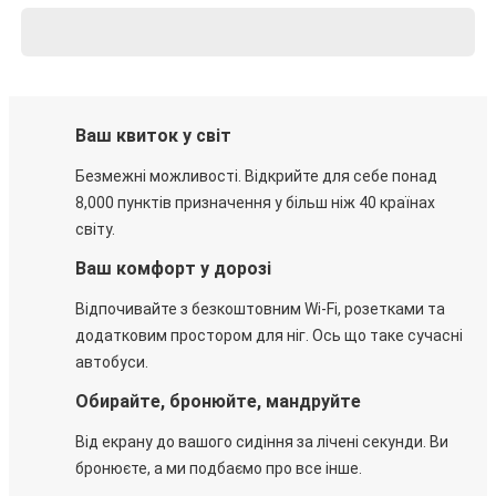
Ваш квиток у світ
Безмежні можливості. Відкрийте для себе понад
8,000 пунктів призначення у більш ніж 40 країнах
світу.
Ваш комфорт у дорозі
Відпочивайте з безкоштовним Wi-Fi, розетками та
додатковим простором для ніг. Ось що таке сучасні
автобуси.
Обирайте, бронюйте, мандруйте
Від екрану до вашого сидіння за лічені секунди. Ви
бронюєте, а ми подбаємо про все інше.