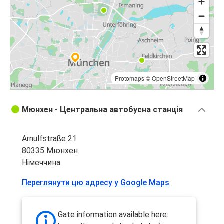
Protomaps
©
OpenStreetMap
Мюнхен - Центральна автобусна станція
Arnulfstraße 21
80335 Мюнхен
Німеччина
Переглянути цю адресу у Google Maps
Gate information available here: