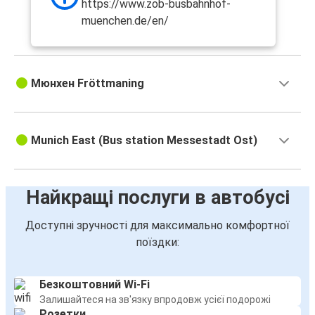
https://www.zob-busbahnhof-
muenchen.de/en/
Мюнхен Fröttmaning
Munich East (Bus station Messestadt Ost)
Найкращі послуги в автобусі
Доступні зручності для максимально комфортної
поїздки:
Безкоштовний Wi-Fi
Залишайтеся на зв'язку впродовж усієї подорожі
Розетки