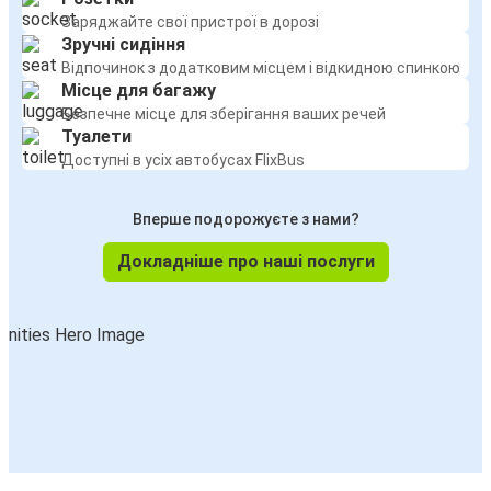
Заряджайте свої пристрої в дорозі
Зручні сидіння
Відпочинок з додатковим місцем і відкидною спинкою
Місце для багажу
Безпечне місце для зберігання ваших речей
Туалети
Доступні в усіх автобусах FlixBus
Вперше подорожуєте з нами?
Докладніше про наші послуги