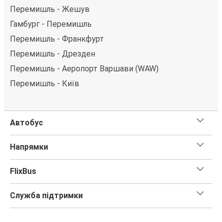
Перемишль - Жешув
Гамбург - Перемишль
Перемишль - Франкфурт
Перемишль - Дрезден
Перемишль - Аеропорт Варшави (WAW)
Перемишль - Київ
Автобус
Напрямки
FlixBus
Служба підтримки