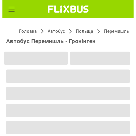
Головна
Автобус
Польща
Перемишль
Автобус Перемишль - Гронінген