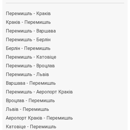
Перемишль - Краків
Краків - Перемишль
Перемишль - Варшава
Перемишль - Берлін
Берлін - Перемишль
Перемишль - Катовіце
Перемишль - Вроцлав
Перемишль - Львів
Варшава - Перемишль
Перемишль - Аеропорт Краків
Вроцлав - Перемишль
Львів - Перемишль
Аеропорт Краків - Перемишль
Катовіце - Перемишль