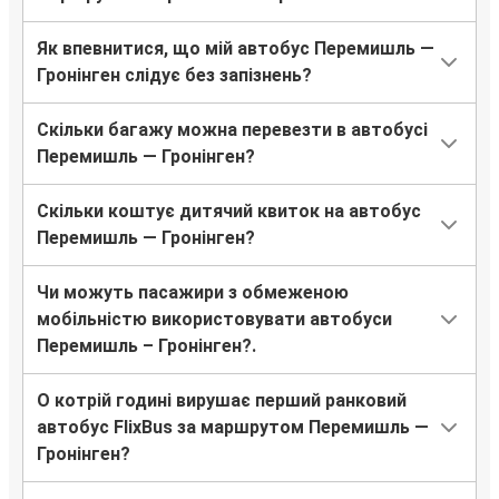
Як впевнитися, що мій автобус Перемишль —
Гронінген слідує без запізнень?
Скільки багажу можна перевезти в автобусі
Перемишль — Гронінген?
Скільки коштує дитячий квиток на автобус
Перемишль — Гронінген?
Чи можуть пасажири з обмеженою
мобільністю використовувати автобуси
Перемишль – Гронінген?.
О котрій годині вирушає перший ранковий
автобус FlixBus за маршрутом Перемишль —
Гронінген?