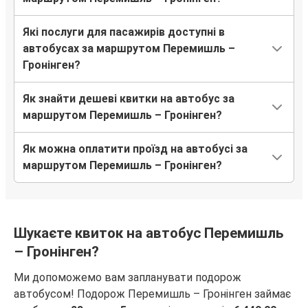
Які послуги для пасажирів доступні в
автобусах за маршрутом Перемишль –
Гронінген?
Як знайти дешеві квитки на автобус за
маршрутом Перемишль – Гронінген?
Як можна оплатити проїзд на автобусі за
маршрутом Перемишль – Гронінген?
Шукаєте квиток на автобус Перемишль
– Гронінген?
Ми допоможемо вам запланувати подорож
автобусом! Подорож Перемишль – Гронінген займає