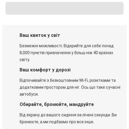
Ваш квиток у світ
Безмежні можливості. Відкрийте для себе понад
8,000 пунктів призначення у більш ніж 40 країнах
світу.
Ваш комфорт у дорозі
Відпочивайте з безкоштовним Wi-Fi, розетками та
додатковим простором для ніг. Ось що таке сучасні
автобуси.
Обирайте, бронюйте, мандруйте
Від екрану до вашого сидіння за лічені секунди. Ви
бронюєте, а ми подбаємо про все інше.