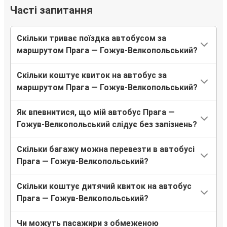
Часті запитання
Скільки триває поїздка автобусом за
маршрутом Прага — Гожув-Велкопольський?
Скільки коштує квиток на автобус за
маршрутом Прага — Гожув-Велкопольський?
Як впевнитися, що мій автобус Прага —
Гожув-Велкопольський слідує без запізнень?
Скільки багажу можна перевезти в автобусі
Прага — Гожув-Велкопольський?
Скільки коштує дитячий квиток на автобус
Прага — Гожув-Велкопольський?
Чи можуть пасажири з обмеженою