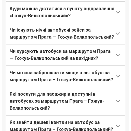
Куди можна дістатися з пункту відправлення
«Гожув-Велкопольський»?
Чи існують нічні автобусні рейси за
маршрутом Прага — Гожув-Велкопольський?
Чи курсують автобуси за маршрутом Прага
— Гожув-Велкопольський на вихідних?
Чи можна забронювати місце в автобусі за
маршрутом Прага – Гожув-Велкопольський?
Які послуги для пасажирів доступні в
автобусах за маршрутом Прага – Гожув-
Велкопольський?
Як знайти дешеві квитки на автобус за
маршрутом Прага – Гожув-Велкопольський?