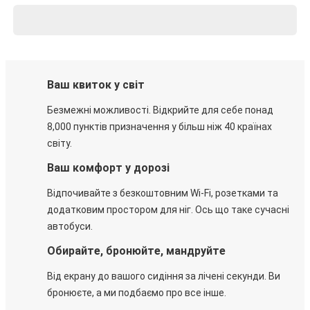
Ваш квиток у світ
Безмежні можливості. Відкрийте для себе понад
8,000 пунктів призначення у більш ніж 40 країнах
світу.
Ваш комфорт у дорозі
Відпочивайте з безкоштовним Wi-Fi, розетками та
додатковим простором для ніг. Ось що таке сучасні
автобуси.
Обирайте, бронюйте, мандруйте
Від екрану до вашого сидіння за лічені секунди. Ви
бронюєте, а ми подбаємо про все інше.