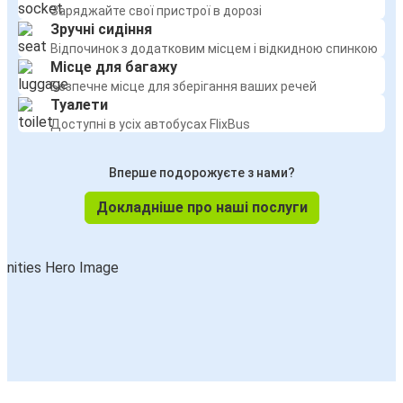
Заряджайте свої пристрої в дорозі
Зручні сидіння
Відпочинок з додатковим місцем і відкидною спинкою
Місце для багажу
Безпечне місце для зберігання ваших речей
Туалети
Доступні в усіх автобусах FlixBus
Вперше подорожуєте з нами?
Докладніше про наші послуги