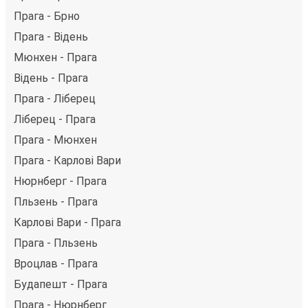
Прага - Брно
Прага - Відень
Мюнхен - Прага
Відень - Прага
Прага - Ліберец
Ліберец - Прага
Прага - Мюнхен
Прага - Карлові Вари
Нюрнберг - Прага
Пльзень - Прага
Карлові Вари - Прага
Прага - Пльзень
Вроцлав - Прага
Будапешт - Прага
Прага - Нюрнберг