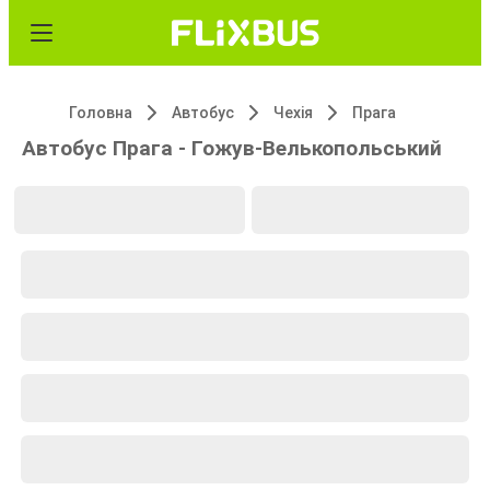
Головна
Автобус
Чехія
Прага
Автобус Прага - Гожув-Велькопольський