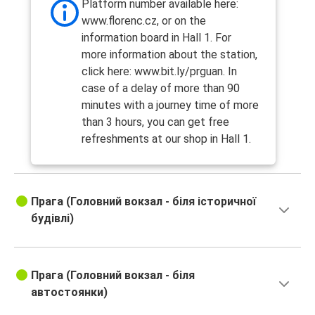
Platform number available here:
www.florenc.cz, or on the
information board in Hall 1. For
more information about the station,
click here: www.bit.ly/prguan. In
case of a delay of more than 90
minutes with a journey time of more
than 3 hours, you can get free
refreshments at our shop in Hall 1.
Прага (Головний вокзал - біля історичної
будівлі)
Прага (Головний вокзал - біля
автостоянки)