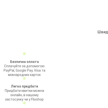
Швидк
Безпечна оплата
Сплачуйте за допомогою
PayPal, Google Pay, Visa та
міжнародних карток
Легко придбати
Придбати квитки можна
онлайн, в нашому
застосунку чи у Flixshop