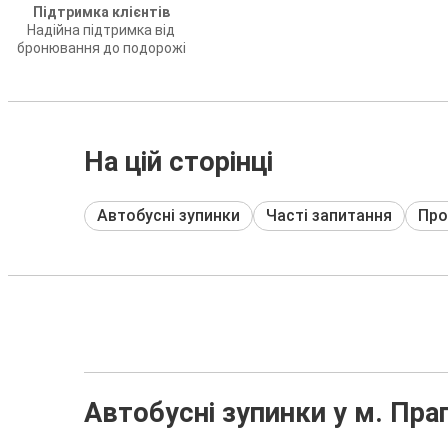
Підтримка клієнтів
Надійна підтримка від
бронювання до подорожі
На цій сторінці
Автобусні зупинки
Часті запитання
Про
Автобусні зупинки у м. Пра