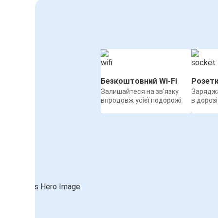
Безкоштовний Wi-Fi
Розет
Залишайтеся на зв'язку
Заряджа
впродовж усієї подорожі
в дорозі