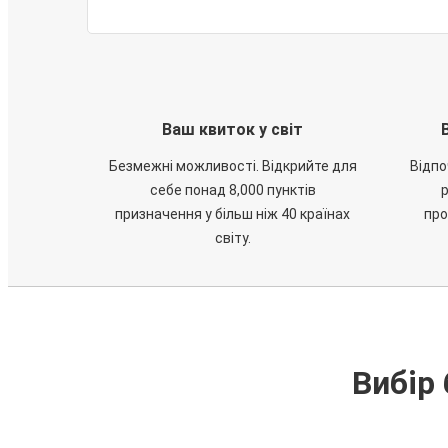
Ваш квиток у світ
Безмежні можливості. Відкрийте для
Відпо
себе понад 8,000 пунктів
призначення у більш ніж 40 країнах
про
світу.
Вибір 