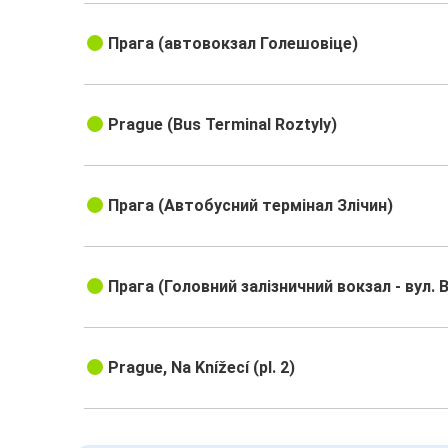
Прага (автовокзал Голешовіце)
Prague (Bus Terminal Roztyly)
Прага (Автобусний термінал Злічин)
Прага (Головний залізничний вокзал - вул. 
Prague, Na Knížecí (pl. 2)