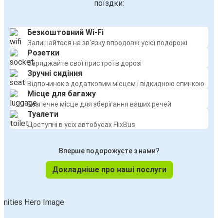
поїздки:
Безкоштовний Wi-Fi
Залишайтеся на зв'язку впродовж усієї подорожі
Розетки
Заряджайте свої пристрої в дорозі
Зручні сидіння
Відпочинок з додатковим місцем і відкидною спинкою
Місце для багажу
Безпечне місце для зберігання ваших речей
Туалети
Доступні в усіх автобусах FlixBus
Вперше подорожуєте з нами?
Докладніше про наші послуги