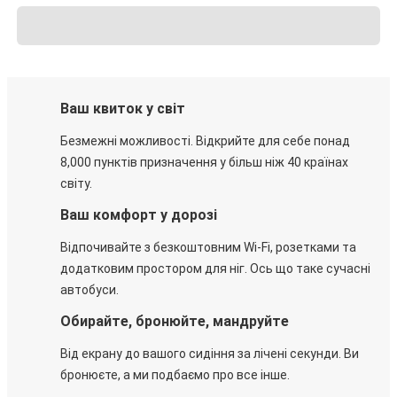
Ваш квиток у світ
Безмежні можливості. Відкрийте для себе понад
8,000 пунктів призначення у більш ніж 40 країнах
світу.
Ваш комфорт у дорозі
Відпочивайте з безкоштовним Wi-Fi, розетками та
додатковим простором для ніг. Ось що таке сучасні
автобуси.
Обирайте, бронюйте, мандруйте
Від екрану до вашого сидіння за лічені секунди. Ви
бронюєте, а ми подбаємо про все інше.