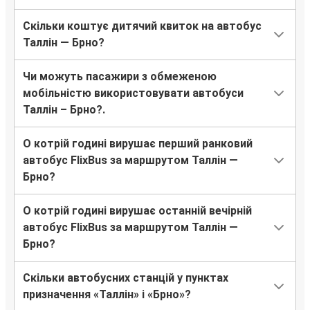
Скільки коштує дитячий квиток на автобус
Таллін — Брно?
Чи можуть пасажири з обмеженою
мобільністю використовувати автобуси
Таллін – Брно?.
О котрій годині вирушає перший ранковий
автобус FlixBus за маршрутом Таллін —
Брно?
О котрій годині вирушає останній вечірній
автобус FlixBus за маршрутом Таллін —
Брно?
Скільки автобусних станцій у пунктах
призначення «Таллін» і «Брно»?