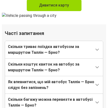
Дивитися карту
Часті запитання
Скільки триває поїздка автобусом за
маршрутом Таллін — Брно?
Скільки коштує квиток на автобус за
маршрутом Таллін — Брно?
Як впевнитися, що мій автобус Таллін — Брно
слідує без запізнень?
Скільки багажу можна перевезти в автобусі
Таллін — Брно?