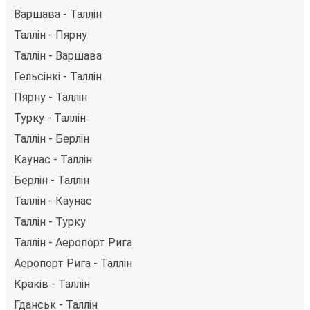
Варшава - Таллін
Таллін - Пярну
Таллін - Варшава
Гельсінкі - Таллін
Пярну - Таллін
Турку - Таллін
Таллін - Берлін
Каунас - Таллін
Берлін - Таллін
Таллін - Каунас
Таллін - Турку
Таллін - Аеропорт Рига
Аеропорт Рига - Таллін
Краків - Таллін
Гданськ - Таллін