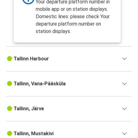
Your departure platform number in
mobile app or on station displays.
Domestic lines: please check Your
departure platform number on
station displays.
Tallinn Harbour
Tallinn, Vana-Pääsküla
Tallinn, Järve
Tallinn, Mustakivi