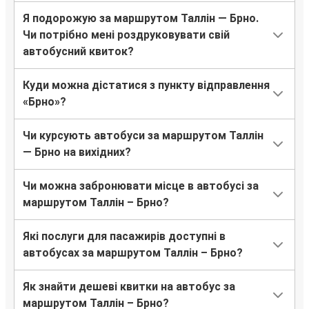
Я подорожую за маршрутом Таллін — Брно.
Чи потрібно мені роздруковувати свій
автобусний квиток?
Куди можна дістатися з пункту відправлення
«Брно»?
Чи курсують автобуси за маршрутом Таллін
— Брно на вихідних?
Чи можна забронювати місце в автобусі за
маршрутом Таллін – Брно?
Які послуги для пасажирів доступні в
автобусах за маршрутом Таллін – Брно?
Як знайти дешеві квитки на автобус за
маршрутом Таллін – Брно?