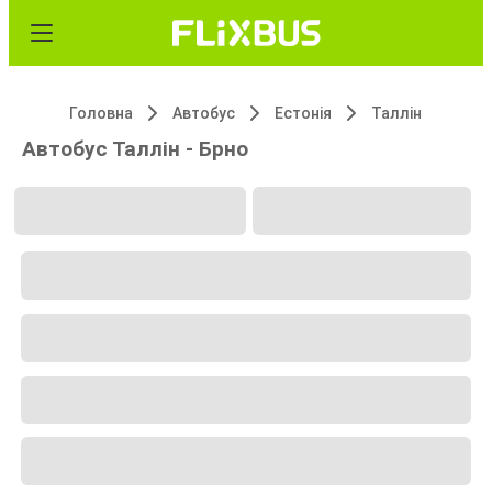
Головна
Автобус
Естонія
Таллін
Автобус Таллін - Брно