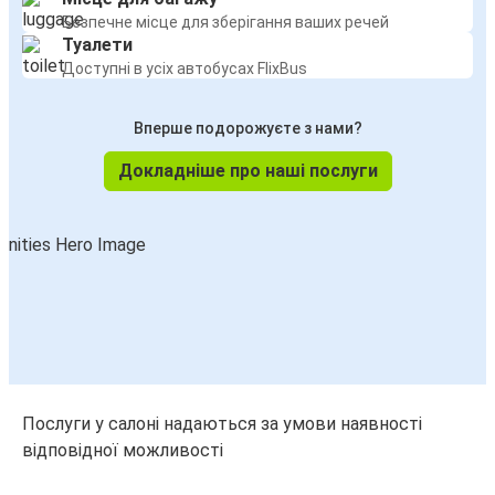
Безпечне місце для зберігання ваших речей
Туалети
Доступні в усіх автобусах FlixBus
Вперше подорожуєте з нами?
Докладніше про наші послуги
Послуги у салоні надаються за умови наявності
відповідної можливості