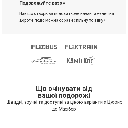
Подорожуйте разом
Навіщо створювати додаткове навантаження на
дороги, якщо можна обрати спільну поїздку?
Що очікувати від
вашої подорожі
Швидкі, зручні та доступні за ціною варіанти з Цюрих
до Марібор