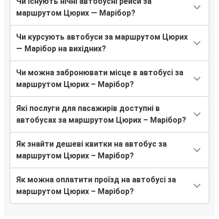
Чи існують нічні автобусні рейси за
маршрутом Цюрих — Марібор?
Чи курсують автобуси за маршрутом Цюрих
— Марібор на вихідних?
Чи можна забронювати місце в автобусі за
маршрутом Цюрих – Марібор?
Які послуги для пасажирів доступні в
автобусах за маршрутом Цюрих – Марібор?
Як знайти дешеві квитки на автобус за
маршрутом Цюрих – Марібор?
Як можна оплатити проїзд на автобусі за
маршрутом Цюрих – Марібор?