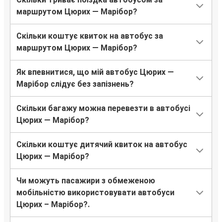
маршрутом Цюрих — Марібор?
Скільки коштує квиток на автобус за
маршрутом Цюрих — Марібор?
Як впевнитися, що мій автобус Цюрих —
Марібор слідує без запізнень?
Скільки багажу можна перевезти в автобусі
Цюрих — Марібор?
Скільки коштує дитячий квиток на автобус
Цюрих — Марібор?
Чи можуть пасажири з обмеженою
мобільністю використовувати автобуси
Цюрих – Марібор?.