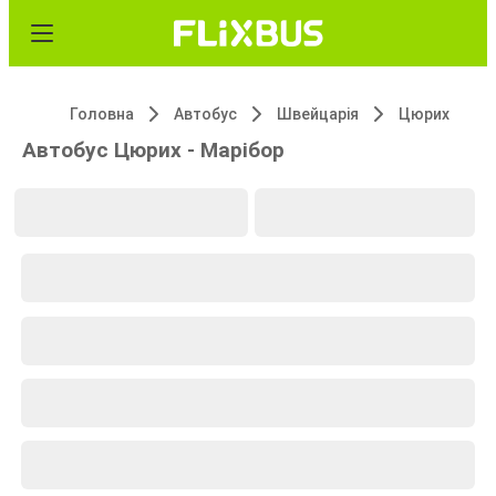
Головна
Автобус
Швейцарія
Цюрих
Автобус Цюрих - Марібор