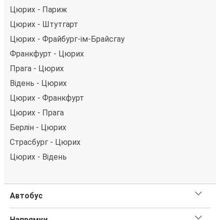
Цюрих - Париж
Цюрих - Штутгарт
Цюрих - Фрайбург-ім-Брайсгау
Франкфурт - Цюрих
Прага - Цюрих
Відень - Цюрих
Цюрих - Франкфурт
Цюрих - Прага
Берлін - Цюрих
Страсбург - Цюрих
Цюрих - Відень
Автобус
Напрямки