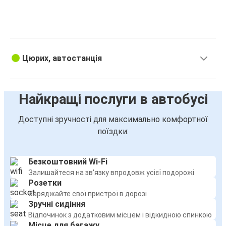
Цюрих, автостанція
Найкращі послуги в автобусі
Доступні зручності для максимально комфортної
поїздки:
Безкоштовний Wi-Fi
Залишайтеся на зв'язку впродовж усієї подорожі
Розетки
Заряджайте свої пристрої в дорозі
Зручні сидіння
Відпочинок з додатковим місцем і відкидною спинкою
Місце для багажу