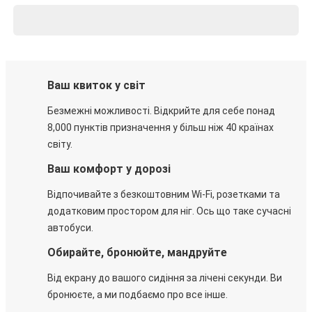
Ваш квиток у світ
Безмежні можливості. Відкрийте для себе понад
8,000 пунктів призначення у більш ніж 40 країнах
світу.
Ваш комфорт у дорозі
Відпочивайте з безкоштовним Wi-Fi, розетками та
додатковим простором для ніг. Ось що таке сучасні
автобуси.
Обирайте, бронюйте, мандруйте
Від екрану до вашого сидіння за лічені секунди. Ви
бронюєте, а ми подбаємо про все інше.