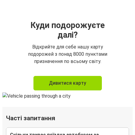
Куди подорожуєте
далі?
Відкрийте для себе нашу карту
подорожей з понад 8000 пунктами
призначення по всьому світу.
Дивитися карту
Часті запитання
Скільки триває поїздка автобусом за