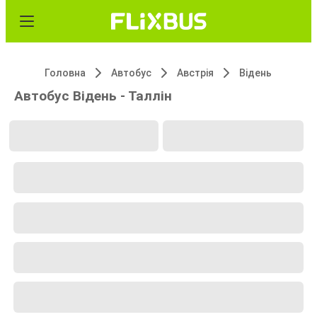
Головна
Автобус
Австрія
Відень
Автобус Відень - Таллін