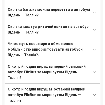
Скільки багажу можна перевезти в автобусі
Відень — Таллін?
Скільки коштує дитячий квиток на автобус
Відень — Таллін?
Чи можуть пасажири з обмеженою
мобільністю використовувати автобуси
Відень – Таллін?.
О котрій годині вирушає перший ранковий
автобус FlixBus за маршрутом Відень —
Таллін?
О котрій годині вирушає останній вечірній
автобус FlixBus за маршрутом Відень —
Таллін?