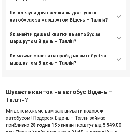
Які послуги для пасажирів доступні в
автобусах за маршрутом Відень – Таллін?
Як знайти дешеві квитки на автобус за
маршрутом Відень – Таллін?
Як можна оплатити проїзд на автобусі за
маршрутом Відень – Таллін?
Шукаєте квиток на автобус Відень –
Таллін?
Ми допоможемо вам запланувати подорож
автобусом! Подорож Відень – Таллін займає
приблизно
28 годин 15 хвилин
і коштує від
5 549,00