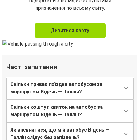
подорожей з понад 8000 пунктами
призначення по всьому світу.
Дивитися карту
Часті запитання
Скільки триває поїздка автобусом за
маршрутом Відень — Таллін?
Скільки коштує квиток на автобус за
маршрутом Відень — Таллін?
Як впевнитися, що мій автобус Відень —
Таллін слідує без запізнень?