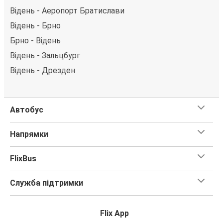
Відень - Аеропорт Братислави
Відень - Брно
Брно - Відень
Відень - Зальцбург
Відень - Дрезден
Автобус
Напрямки
FlixBus
Служба підтримки
Flix App