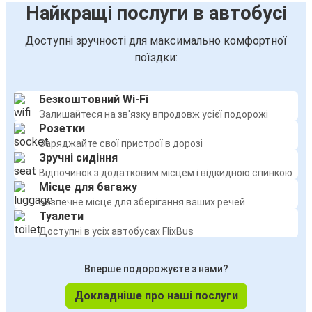
Найкращі послуги в автобусі
Доступні зручності для максимально комфортної
поїздки:
Безкоштовний Wi-Fi
Залишайтеся на зв'язку впродовж усієї подорожі
Розетки
Заряджайте свої пристрої в дорозі
Зручні сидіння
Відпочинок з додатковим місцем і відкидною спинкою
Місце для багажу
Безпечне місце для зберігання ваших речей
Туалети
Доступні в усіх автобусах FlixBus
Вперше подорожуєте з нами?
Докладніше про наші послуги