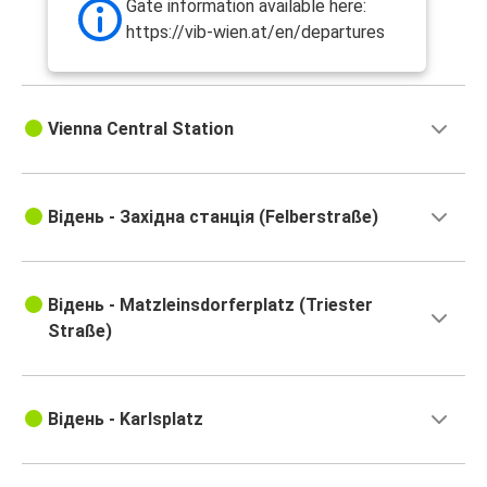
Gate information available here:
https://vib-wien.at/en/departures
Vienna Central Station
Відень - Західна станція (Felberstraße)
Відень - Matzleinsdorferplatz (Triester
Straße)
Відень - Karlsplatz