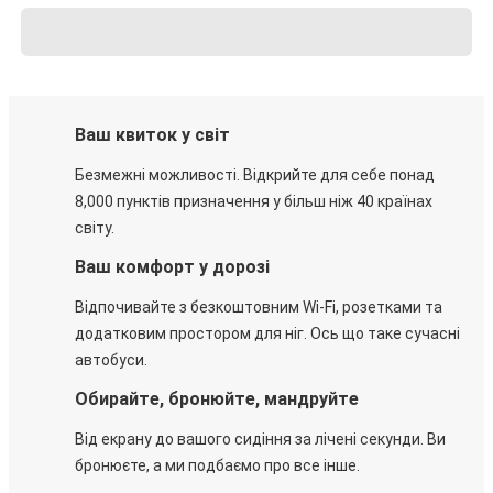
Ваш квиток у світ
Безмежні можливості. Відкрийте для себе понад
8,000 пунктів призначення у більш ніж 40 країнах
світу.
Ваш комфорт у дорозі
Відпочивайте з безкоштовним Wi-Fi, розетками та
додатковим простором для ніг. Ось що таке сучасні
автобуси.
Обирайте, бронюйте, мандруйте
Від екрану до вашого сидіння за лічені секунди. Ви
бронюєте, а ми подбаємо про все інше.