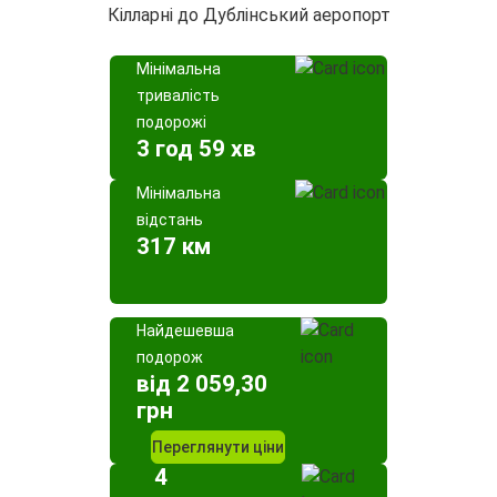
Кілларні до Дублінський аеропорт
Мінімальна
тривалість
подорожі
3 год 59 хв
Мінімальна
відстань
317 км
Найдешевша
подорож
від 2 059,30
грн
Переглянути ціни
4