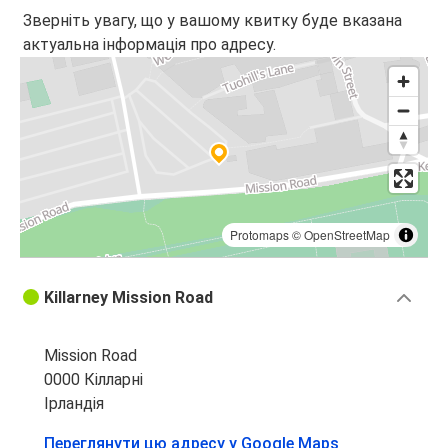
Зверніть увагу, що у вашому квитку буде вказана
актуальна інформація про адресу.
Protomaps
©
OpenStreetMap
Killarney Mission Road
Mission Road
0000 Кілларні
Ірландія
Переглянути цю адресу у Google Maps