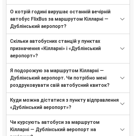
О котрій годині вирушає останній вечірній
автобус FlixBus за маршрутом Кілларні —
Дублінський аеропорт?
Скільки автобусних станцій у пунктах
призначення «Кілларні» і «Дублінський
аеропорт»?
Я подорожую за маршрутом Кілларні —
Дублінський аеропорт. Чи потрібно мені
роздруковувати свій автобусний квиток?
Куди можна дістатися з пункту відправлення
«Дублінський аеропорт»?
Чи курсують автобуси за маршрутом
Кілларні — Дублінський аеропорт на