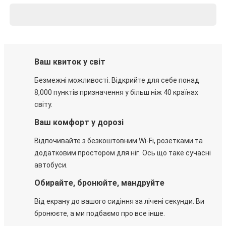
Ваш квиток у світ
Безмежні можливості. Відкрийте для себе понад
8,000 пунктів призначення у більш ніж 40 країнах
світу.
Ваш комфорт у дорозі
Відпочивайте з безкоштовним Wi-Fi, розетками та
додатковим простором для ніг. Ось що таке сучасні
автобуси.
Обирайте, бронюйте, мандруйте
Від екрану до вашого сидіння за лічені секунди. Ви
бронюєте, а ми подбаємо про все інше.