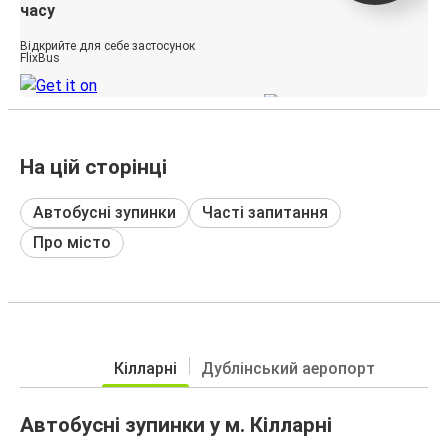
часу
Відкрийте для себе застосунок
FlixBus
На цій сторінці
Автобусні зупинки
Часті запитання
Про місто
Кілларні
Дублінський аеропорт
Автобусні зупинки у м. Кілларні