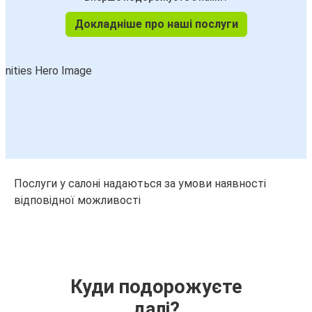
Докладніше про наші послуги
Послуги у салоні надаються за умови наявності
відповідної можливості
Куди подорожуєте
далі?