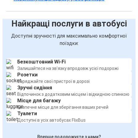
Найкращі послуги в автобусі
Доступні зручності для максимально комфортної
поїздки:
Безкоштовний Wi-Fi
Залишайтеся на зв'язку впродовж усієї подорожі
Розетки
Заряджайте свої пристрої в дорозі
Зручні сидіння
Відпочинок з додатковим місцем і відкидною спинкою
Місце для багажу
Безпечне місце для зберігання ваших речей
Туалети
Доступні в усіх автобусах FlixBus
Вперше подорожуєте з нами?