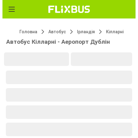
Головна
Автобус
Ірландія
Кілларні
Автобус Кілларні - Аеропорт Дублін