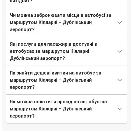
вихідних?
Чи можна забронювати місце в автобусі за
маршрутом Кілларні – Дублінський
аеропорт?
Які послуги для пасажирів доступні в
автобусах за маршрутом Кілларні –
Дублінський аеропорт?
Як знайти дешеві квитки на автобус за
маршрутом Кілларні – Дублінський
аеропорт?
Як можна оплатити проїзд на автобусі за
маршрутом Кілларні – Дублінський
аеропорт?