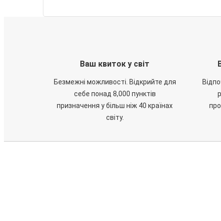
Ваш квиток у світ
Безмежні можливості. Відкрийте для
Відпо
себе понад 8,000 пунктів
призначення у більш ніж 40 країнах
про
світу.