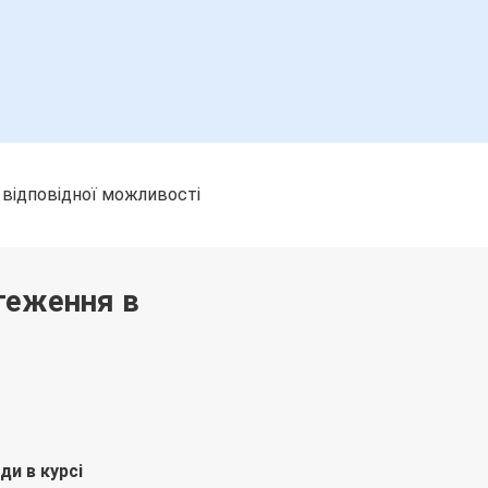
 відповідної можливості
теження в
ди в курсі