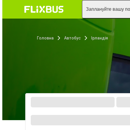
Заплануйте вашу п
Головна
Автобус
Ірландія