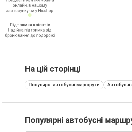
Придбати квитки можна
онлайн, в нашому
застосунку чи у Flixshop
Підтримка клієнтів
Надійна підтримка від
бронювання до подорожі
На цій сторінці
Популярні автобусні маршрути
Автобусні
Популярні автобусні маршр