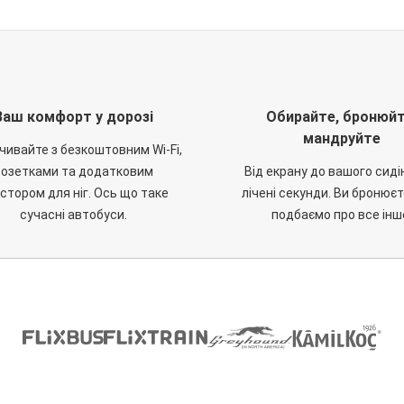
Ваш комфорт у дорозі
Обирайте, бронюйт
мандруйте
чивайте з безкоштовним Wi-Fi,
розетками та додатковим
Від екрану до вашого сиді
стором для ніг. Ось що таке
лічені секунди. Ви бронюєт
сучасні автобуси.
подбаємо про все інш