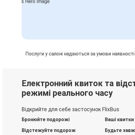
Послуги у салоні надаються за умови наявності
Електронний квиток та відс
режимі реального часу
Відкрийте для себе застосунок FlixBus
Бронюйте подорожі
Ваші квитки
Відстежуйте подорож
Будьте завж