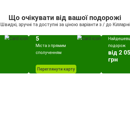
Що очікувати від вашої подорожі
Швидкі, зручні та доступні за ціною варіанти з / до Кілларні
5
Найдешев
Міста з прямим
подорож
від 2 0
сполученням
грн
Переглянути карту