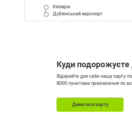
Кілларні
Дублінський аеропорт
Куди подорожуєте 
Відкрийте для себе нашу карту п
8000 пунктами призначення по вс
Дивитися карту