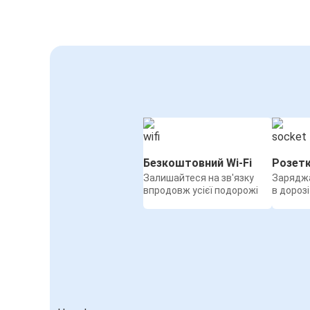
Безкоштовний Wi-Fi
Розет
Залишайтеся на зв'язку
Заряджа
впродовж усієї подорожі
в дорозі