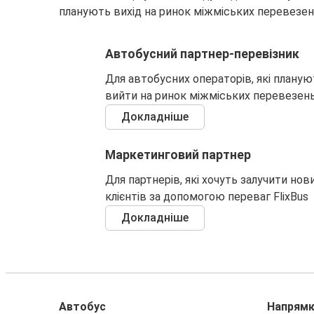
планують вихід на ринок міжміських перевезен
Автобусний партнер-перевізник
Для автобусних операторів, які планую
вийти на ринок міжміських перевезен
Докладніше
Маркетинговий партнер
Для партнерів, які хочуть залучити нов
клієнтів за допомогою переваг FlixBus
Докладніше
Автобус
Напрям