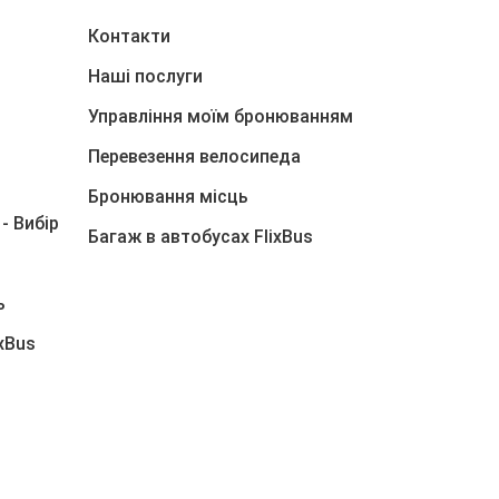
Контакти
Наші послуги
Управління моїм бронюванням
Перевезення велосипеда
Бронювання місць
- Вибір
Багаж в автобусах FlixBus
ь
ixBus