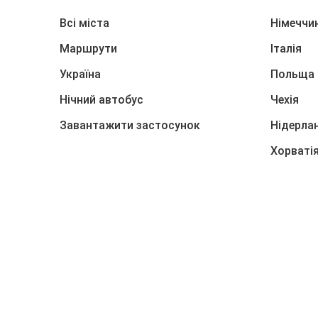
Всі міста
Німеччи
Маршрути
Італія
Україна
Польща
Нічний автобус
Чехія
Завантажити застосунок
Нідерла
Хорваті