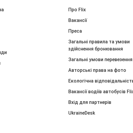
на
Про Flix
Вакансії
Преса
Загальні правила та умови
здійснення бронювання
нди
Загальні умови перевезення 
я
Авторські права на фото
Екологічна відповідальніст
Вакансії водіїв автобусів Fl
Вхід для партнерів
UkraineDesk