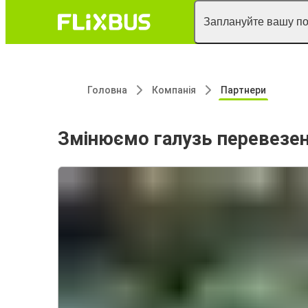
Заплануйте вашу п
Головна
Компанія
Партнери
Змінюємо галузь перевезе