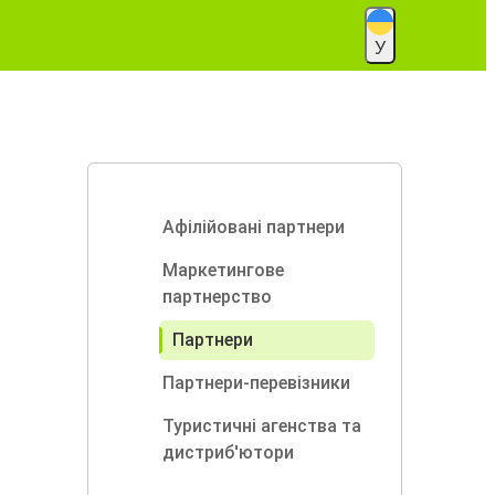
У
Афілійовані партнери
Маркетингове
партнерство
Партнери
Партнери-перевізники
Туристичні агенства та
дистриб'ютори