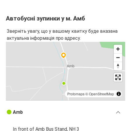
Автобусні зупинки у м. Амб
Зверніть увагу, що у вашому квитку буде вказана
актуальна інформація про адресу.
Protomaps
©
OpenStreetMap
Amb
In front of Amb Bus Stand, NH 3