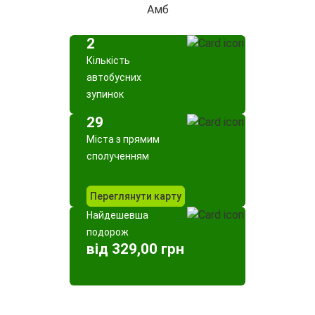
Амб
2
Кількість
автобусних
зупинок
29
Міста з прямим
сполученням
Переглянути карту
Найдешевша
подорож
від 329,00 грн