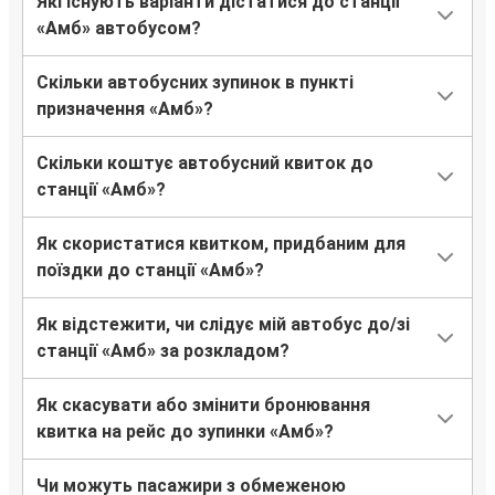
Які існують варіанти дістатися до станції
«Амб» автобусом?
Скільки автобусних зупинок в пункті
призначення «Амб»?
Скільки коштує автобусний квиток до
станції «Амб»?
Як скористатися квитком, придбаним для
поїздки до станції «Амб»?
Як відстежити, чи слідує мій автобус до/зі
станції «Амб» за розкладом?
Як скасувати або змінити бронювання
квитка на рейс до зупинки «Амб»?
Чи можуть пасажири з обмеженою