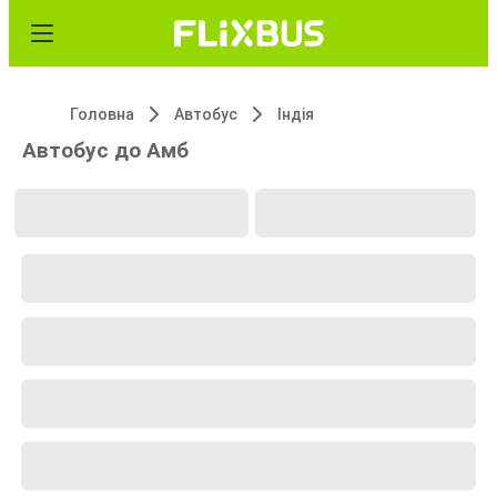
Головна
Автобус
Індія
Автобус до Амб