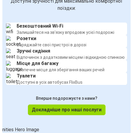
Доступні зручності для максимально комфортної
поїздки:
Безкоштовний Wi-Fi
Залишайтеся на зв'язку впродовж усієї подорожі
Розетки
Заряджайте свої пристрої в дорозі
Зручні сидіння
Відпочинок з додатковим місцем і відкидною спинкою
Місце для багажу
Безпечне місце для зберігання ваших речей
Туалети
Доступні в усіх автобусах FlixBus
Вперше подорожуєте з нами?
Докладніше про наші послуги