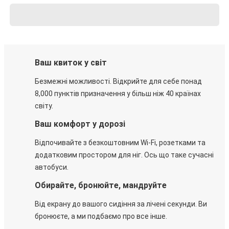
Ваш квиток у світ
Безмежні можливості. Відкрийте для себе понад
8,000 пунктів призначення у більш ніж 40 країнах
світу.
Ваш комфорт у дорозі
Відпочивайте з безкоштовним Wi-Fi, розетками та
додатковим простором для ніг. Ось що таке сучасні
автобуси.
Обирайте, бронюйте, мандруйте
Від екрану до вашого сидіння за лічені секунди. Ви
бронюєте, а ми подбаємо про все інше.