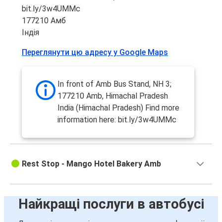
bit.ly/3w4UMMc
177210 Амб
Індія
Переглянути цю адресу у Google Maps
In front of Amb Bus Stand, NH 3;
177210 Amb, Himachal Pradesh
India (Himachal Pradesh) Find more
information here: bit.ly/3w4UMMc
Rest Stop - Mango Hotel Bakery Amb
Найкращі послуги в автобусі