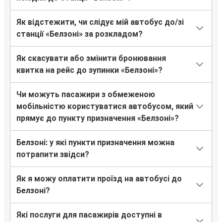
Як відстежити, чи слідує мій автобус до/зі
станції «Белзоні» за розкладом?
Як скасувати або змінити бронювання
квитка на рейс до зупинки «Белзоні»?
Чи можуть пасажири з обмеженою
мобільністю користуватися автобусом, який
прямує до пункту призначення «Белзоні»?
Белзоні: у які пункти призначення можна
потрапити звідси?
Як я можу оплатити проїзд на автобусі до
Белзоні?
Які послуги для пасажирів доступні в