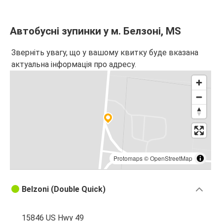
Автобусні зупинки у м. Белзоні, MS
Зверніть увагу, що у вашому квитку буде вказана
актуальна інформація про адресу.
Protomaps
©
OpenStreetMap
Belzoni (Double Quick)
15846 US Hwy 49