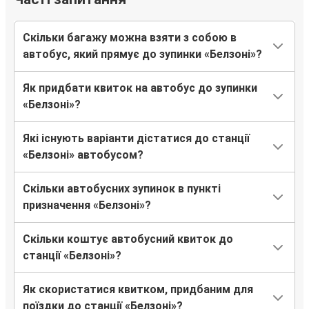
Скільки багажу можна взяти з собою в
автобус, який прямує до зупинки «Белзоні»?
Як придбати квиток на автобус до зупинки
«Белзоні»?
Які існують варіанти дістатися до станції
«Белзоні» автобусом?
Скільки автобусних зупинок в пункті
призначення «Белзоні»?
Скільки коштує автобусний квиток до
станції «Белзоні»?
Як скористатися квитком, придбаним для
поїздки до станції «Белзоні»?