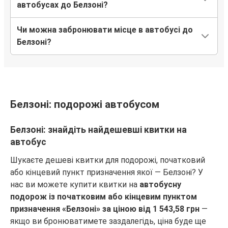
автобусах до Белзоні?
Чи можна забронювати місце в автобусі до
Белзоні?
Белзоні: подорожі автобусом
Белзоні: знайдіть найдешевші квитки на
автобус
Шукаєте дешеві квитки для подорожі, початковий
або кінцевий пункт призначення якої — Белзоні? У
нас ви можете купити квитки на
автобусну
подорож із початковим або кінцевим пунктом
призначення «Белзоні» за ціною від 1 543,58 грн
—
якщо ви бронюватимете заздалегідь, ціна буде ще