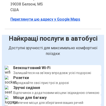
39038 Белзоні, MS
США
Переглянути цю адресу у Google Maps
Найкращі послуги в автобусі
Доступні зручності для максимально комфортної
поїздки:
Безкоштовний Wi-Fi
Залишайтеся на зв'язку впродовж усієї подорожі
Розетки
Заряджайте свої пристрої в дорозі
Зручні сидіння
Відпочинок з додатковим місцем і відкидною спинкою
Місце для багажу
Безпечне місце для зберігання ваших речей