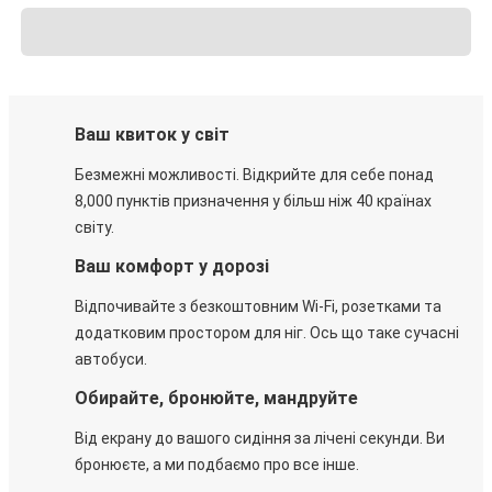
Ваш квиток у світ
Безмежні можливості. Відкрийте для себе понад
8,000 пунктів призначення у більш ніж 40 країнах
світу.
Ваш комфорт у дорозі
Відпочивайте з безкоштовним Wi-Fi, розетками та
додатковим простором для ніг. Ось що таке сучасні
автобуси.
Обирайте, бронюйте, мандруйте
Від екрану до вашого сидіння за лічені секунди. Ви
бронюєте, а ми подбаємо про все інше.