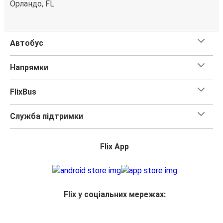
Орландо, FL
Автобус
Напрямки
FlixBus
Служба підтримки
Flix App
Flix у соціальних мережах: