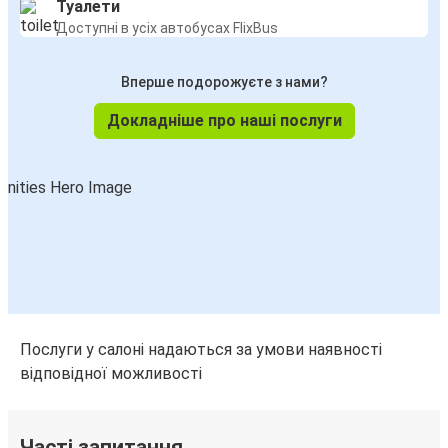
Туалети
Доступні в усіх автобусах FlixBus
Вперше подорожуєте з нами?
Докладніше про наші послуги
Послуги у салоні надаються за умови наявності
відповідної можливості
Часті запитання