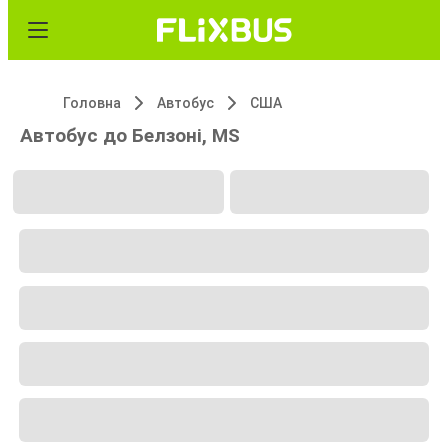
Головна
Автобус
США
Автобус до Белзоні, MS