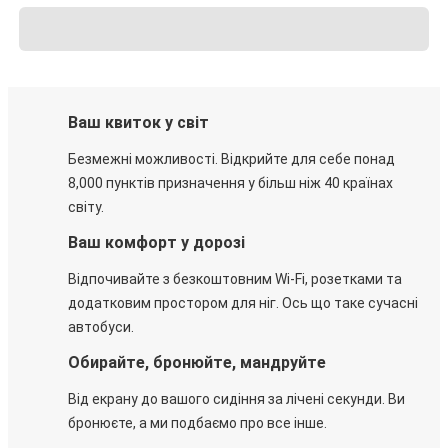
Ваш квиток у світ
Безмежні можливості. Відкрийте для себе понад
8,000 пунктів призначення у більш ніж 40 країнах
світу.
Ваш комфорт у дорозі
Відпочивайте з безкоштовним Wi-Fi, розетками та
додатковим простором для ніг. Ось що таке сучасні
автобуси.
Обирайте, бронюйте, мандруйте
Від екрану до вашого сидіння за лічені секунди. Ви
бронюєте, а ми подбаємо про все інше.