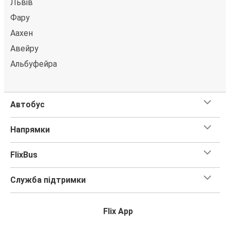
Львів
Фару
Аахен
Авейру
Альбуфейра
Автобус
Напрямки
FlixBus
Служба підтримки
Flix App