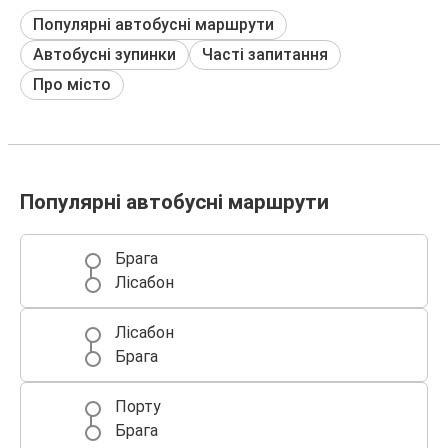
Популярні автобусні маршрути
Автобусні зупинки
Часті запитання
Про місто
Популярні автобусні маршрути
Брага
Лісабон
Лісабон
Брага
Порту
Брага