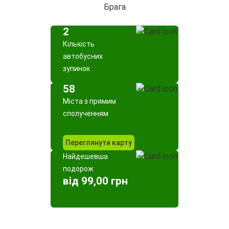
Брага
2
Кількість
автобусних
зупинок
58
Міста з прямим
сполученням
Переглянути карту
Найдешевша
подорож
від 99,00 грн