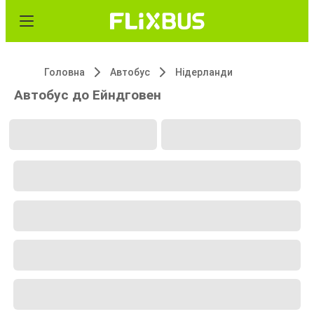
Головна
Автобус
Нідерланди
Автобус до Ейндговен