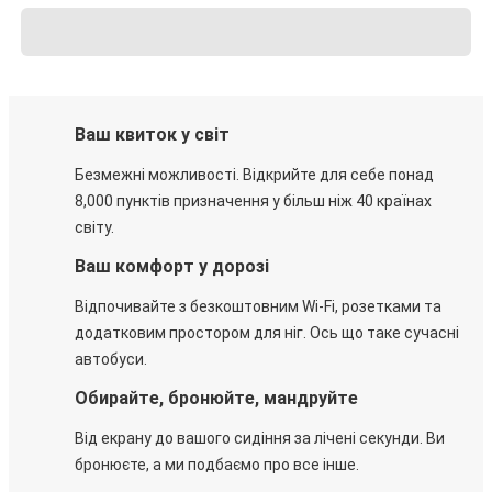
Ваш квиток у світ
Безмежні можливості. Відкрийте для себе понад
8,000 пунктів призначення у більш ніж 40 країнах
світу.
Ваш комфорт у дорозі
Відпочивайте з безкоштовним Wi-Fi, розетками та
додатковим простором для ніг. Ось що таке сучасні
автобуси.
Обирайте, бронюйте, мандруйте
Від екрану до вашого сидіння за лічені секунди. Ви
бронюєте, а ми подбаємо про все інше.