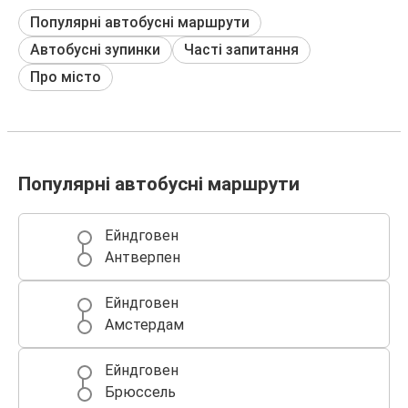
Популярні автобусні маршрути
Автобусні зупинки
Часті запитання
Про місто
Популярні автобусні маршрути
Ейндговен
Антверпен
Ейндговен
Амстердам
Ейндговен
Брюссель