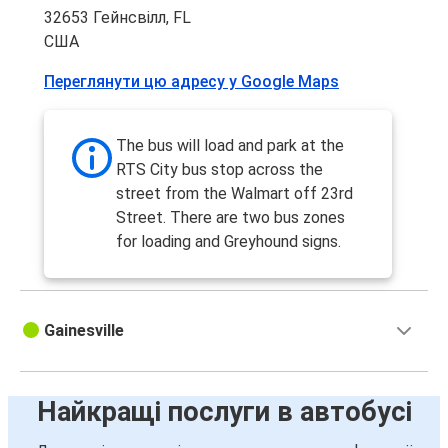
32653 Гейнсвілл, FL
США
Переглянути цю адресу у Google Maps
The bus will load and park at the
RTS City bus stop across the
street from the Walmart off 23rd
Street. There are two bus zones
for loading and Greyhound signs.
Gainesville
Найкращі послуги в автобусі