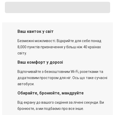
Ваш квиток у світ
Безмежні можливості. Відкрийте для себе понад
8,000 пунктів призначення у більш ніж 40 країнах
світу.
Ваш комфорт у дорозі
Відпочивайте з безкоштовним Wi-Fi, розетками та
додатковим простором для ніг. Ось що таке сучасні
автобуси.
Обирайте, бронюйте, мандруйте
Від екрану до вашого сидіння за лічені секунди. Ви
бронюєте, а ми подбаємо про все інше.