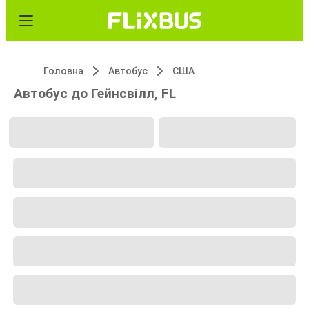
Головна
Автобус
США
Автобус до Гейнсвілл, FL