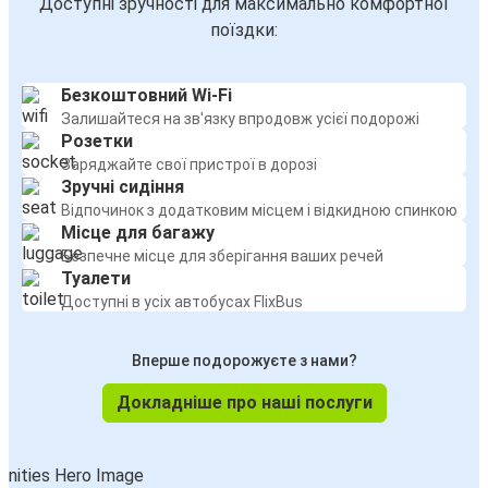
Доступні зручності для максимально комфортної
поїздки:
Безкоштовний Wi-Fi
Залишайтеся на зв'язку впродовж усієї подорожі
Розетки
Заряджайте свої пристрої в дорозі
Зручні сидіння
Відпочинок з додатковим місцем і відкидною спинкою
Місце для багажу
Безпечне місце для зберігання ваших речей
Туалети
Доступні в усіх автобусах FlixBus
Вперше подорожуєте з нами?
Докладніше про наші послуги