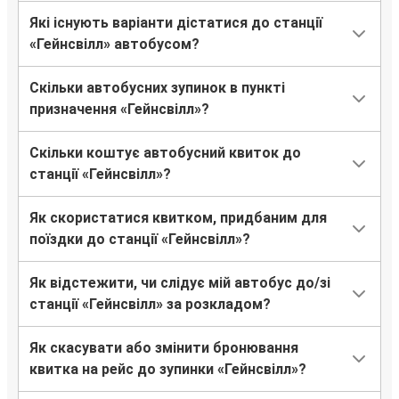
Які існують варіанти дістатися до станції
«Гейнсвілл» автобусом?
Скільки автобусних зупинок в пункті
призначення «Гейнсвілл»?
Скільки коштує автобусний квиток до
станції «Гейнсвілл»?
Як скористатися квитком, придбаним для
поїздки до станції «Гейнсвілл»?
Як відстежити, чи слідує мій автобус до/зі
станції «Гейнсвілл» за розкладом?
Як скасувати або змінити бронювання
квитка на рейс до зупинки «Гейнсвілл»?