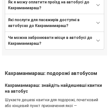
Як я можу оплатити проїзд на автобусі до
Кахраманмараш?
Які послуги для пасажирів доступні в
автобусах до Кахраманмараш?
Чи можна забронювати місце в автобусі до
Кахраманмараш?
Кахраманмараш: подорожі автобусом
Кахраманмараш: знайдіть найдешевші квитки
на автобус
Шукаєте дешеві квитки для подорожі, початковий
або кінцевий пункт призначення якої —