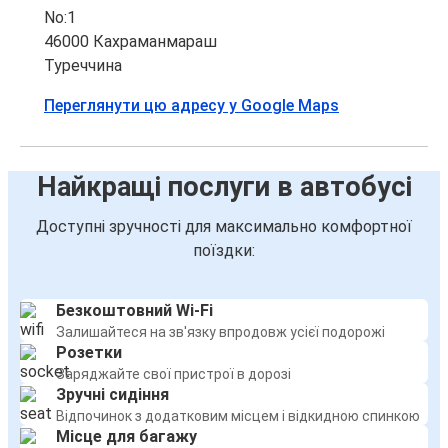
No:1
46000 Кахраманмараш
Туреччина
Переглянути цю адресу у Google Maps
Найкращі послуги в автобусі
Доступні зручності для максимально комфортної
поїздки:
Безкоштовний Wi-Fi
Залишайтеся на зв'язку впродовж усієї подорожі
Розетки
Заряджайте свої пристрої в дорозі
Зручні сидіння
Відпочинок з додатковим місцем і відкидною спинкою
Місце для багажу