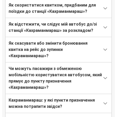
Як скористатися квитком, придбаним для
поїздки до станції «Кахраманмараш»?
Як відстежити, чи слідує мій автобус до/зі
станції «Кахраманмараш» за розкладом?
Як скасувати або змінити бронювання
квитка на рейс до зупинки
«Кахраманмараш»?
Чи можуть пасажири з обмеженою
мобільністю користуватися автобусом, який
прямує до пункту призначення
«Кахраманмараш»?
Кахраманмараш: у які пункти призначення
можна потрапити звідси?