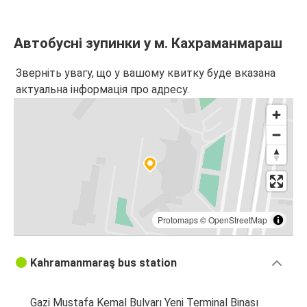
Автобусні зупинки у м. Кахраманмараш
Зверніть увагу, що у вашому квитку буде вказана
актуальна інформація про адресу.
Protomaps
©
OpenStreetMap
Kahramanmaraş bus station
Gazi Mustafa Kemal Bulvarı Yeni Terminal Binası