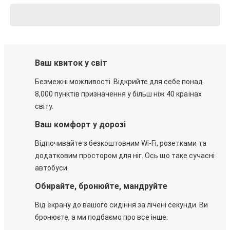
Ваш квиток у світ
Безмежні можливості. Відкрийте для себе понад
8,000 пунктів призначення у більш ніж 40 країнах
світу.
Ваш комфорт у дорозі
Відпочивайте з безкоштовним Wi-Fi, розетками та
додатковим простором для ніг. Ось що таке сучасні
автобуси.
Обирайте, бронюйте, мандруйте
Від екрану до вашого сидіння за лічені секунди. Ви
бронюєте, а ми подбаємо про все інше.