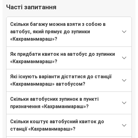
Часті запитання
Скільки багажу можна взяти з собою в
автобус, який прямує до зупинки
«Кахраманмараш»?
Як придбати квиток на автобус до зупинки
«Кахраманмараш»?
Які існують варіанти дістатися до станції
«Кахраманмараш» автобусом?
Скільки автобусних зупинок в пункті
призначення «Кахраманмараш»?
Скільки коштує автобусний квиток до
станції «Кахраманмараш»?