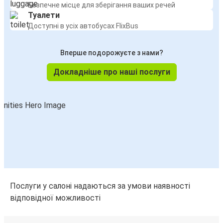
Безпечне місце для зберігання ваших речей
Туалети
Доступні в усіх автобусах FlixBus
Вперше подорожуєте з нами?
Докладніше про наші послуги
Послуги у салоні надаються за умови наявності
відповідної можливості