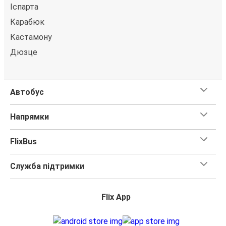
Іспарта
Карабюк
Кастамону
Дюзце
Автобус
Напрямки
FlixBus
Служба підтримки
Flix App