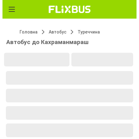
Головна
Автобус
Туреччина
Автобус до Кахраманмараш