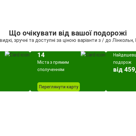
Що очікувати від вашої подорожі
идкі, зручні та доступні за ціною варіанти з / до Лінкольн,
14
Найдешев
Міста з прямим
подорож
від 459
сполученням
Переглянути карту