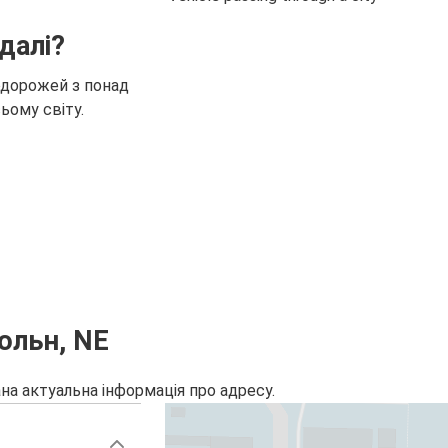
далі?
одорожей з понад
ьому світу.
кольн, NE
на актуальна інформація про адресу.