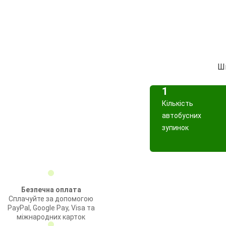
Шв
1
Кількість
автобусних
зупинок
Безпечна оплата
Сплачуйте за допомогою
PayPal, Google Pay, Visa та
міжнародних карток