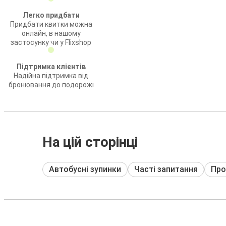
Легко придбати
Придбати квитки можна
онлайн, в нашому
застосунку чи у Flixshop
Підтримка клієнтів
Надійна підтримка від
бронювання до подорожі
На цій сторінці
Автобусні зупинки
Часті запитання
Про