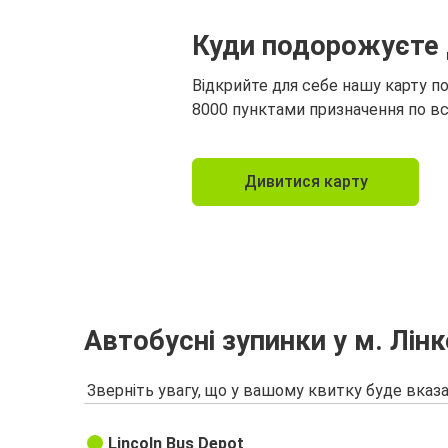
Куди подорожуєте 
Відкрийте для себе нашу карту п
8000 пунктами призначення по вс
Дивитися карту
Автобусні зупинки у м. Лін
Зверніть увагу, що у вашому квитку буде вказа
Lincoln Bus Depot