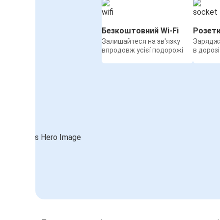
Безкоштовний Wi-Fi
Розет
Залишайтеся на зв'язку
Заряджа
впродовж усієї подорожі
в дорозі