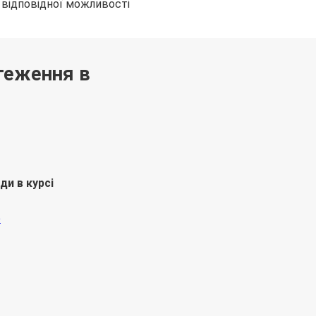
 відповідної можливості
теження в
ди в курсі