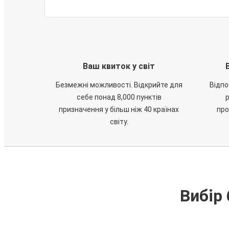
Ваш квиток у світ
Безмежні можливості. Відкрийте для
Відпо
себе понад 8,000 пунктів
призначення у більш ніж 40 країнах
про
світу.
Вибір 