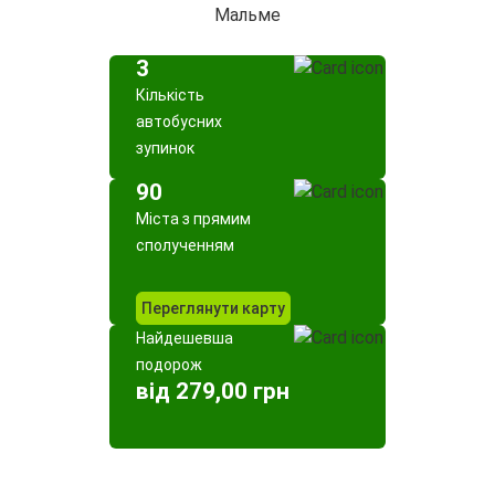
Мальме
3
Кількість
автобусних
зупинок
90
Міста з прямим
сполученням
Переглянути карту
Найдешевша
подорож
від 279,00 грн