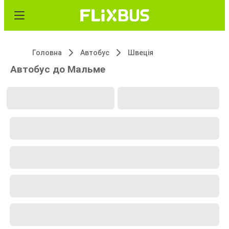
Головна
Автобус
Швеція
Автобус до Мальме