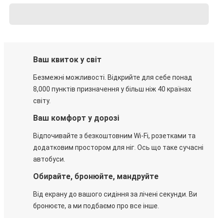
Ваш квиток у світ
Безмежні можливості. Відкрийте для себе понад
8,000 пунктів призначення у більш ніж 40 країнах
світу.
Ваш комфорт у дорозі
Відпочивайте з безкоштовним Wi-Fi, розетками та
додатковим простором для ніг. Ось що таке сучасні
автобуси.
Обирайте, бронюйте, мандруйте
Від екрану до вашого сидіння за лічені секунди. Ви
бронюєте, а ми подбаємо про все інше.