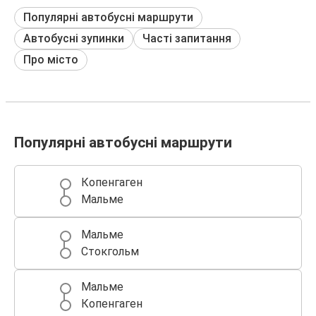
Популярні автобусні маршрути
Автобусні зупинки
Часті запитання
Про місто
Популярні автобусні маршрути
Копенгаген
Мальме
Мальме
Стокгольм
Мальме
Копенгаген