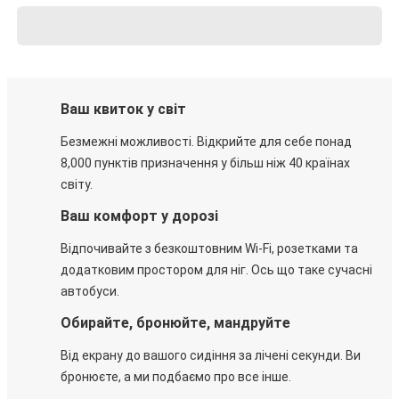
Ваш квиток у світ
Безмежні можливості. Відкрийте для себе понад
8,000 пунктів призначення у більш ніж 40 країнах
світу.
Ваш комфорт у дорозі
Відпочивайте з безкоштовним Wi-Fi, розетками та
додатковим простором для ніг. Ось що таке сучасні
автобуси.
Обирайте, бронюйте, мандруйте
Від екрану до вашого сидіння за лічені секунди. Ви
бронюєте, а ми подбаємо про все інше.