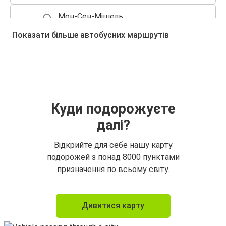
Мон-Сен-Мішель
Кан
Показати більше автобусних маршрутів
Куди подорожуєте
далі?
Відкрийте для себе нашу карту
подорожей з понад 8000 пунктами
призначення по всьому світу.
Дивитися карту