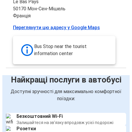
Le Bas Pays
50170 Мон-Сен-Мішель
Франція
Переглянути цю адресу у Google Maps
Bus Stop near the tourist
information center
Найкращі послуги в автобусі
Доступні зручності для максимально комфортної
поїздки:
Безкоштовний Wi-Fi
Залишайтеся на зв'язку впродовж усієї подорожі
Розетки