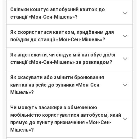
Скільки коштує автобусний квиток до
станції «Мон-Сен-Мішель»?
Як скористатися квитком, придбаним для
поїздки до станції «Мон-Сен-Мішель»?
Як відстежити, чи слідує мій автобус до/зі
станції «Мон-Сен-Мішель» за розкладом?
Як скасувати або змінити бронювання
квитка на рейс до зупинки «Мон-Сен-
Мішель»?
Чи можуть пасажири з обмеженою
мобільністю користуватися автобусом, який
прямує до пункту призначення «Мон-Сен-
Мішель»?