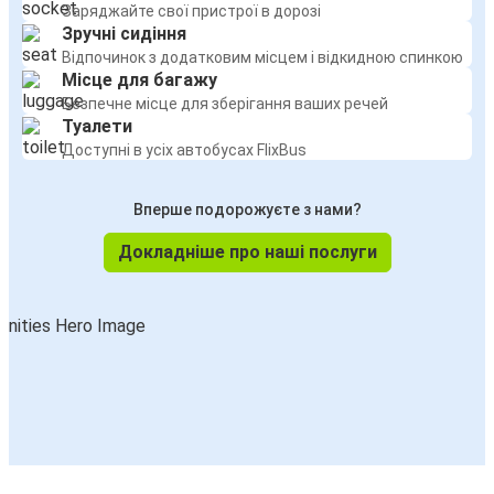
Заряджайте свої пристрої в дорозі
Зручні сидіння
Відпочинок з додатковим місцем і відкидною спинкою
Місце для багажу
Безпечне місце для зберігання ваших речей
Туалети
Доступні в усіх автобусах FlixBus
Вперше подорожуєте з нами?
Докладніше про наші послуги