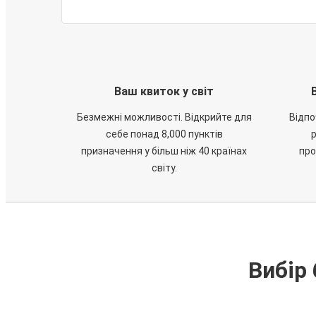
Ваш квиток у світ
Безмежні можливості. Відкрийте для
Відпо
себе понад 8,000 пунктів
призначення у більш ніж 40 країнах
про
світу.
Вибір 