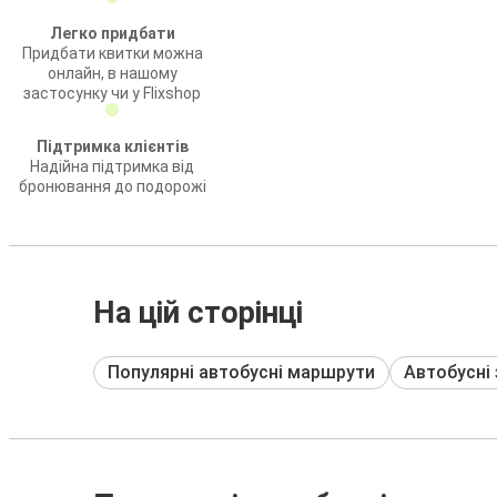
Легко придбати
Придбати квитки можна
онлайн, в нашому
застосунку чи у Flixshop
Підтримка клієнтів
Надійна підтримка від
бронювання до подорожі
На цій сторінці
Популярні автобусні маршрути
Автобусні