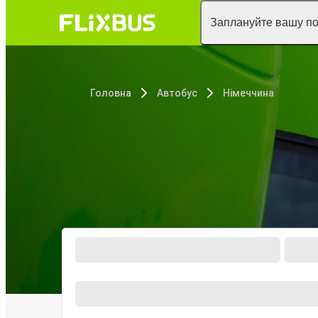
Заплануйте вашу п
Головна
Автобус
Німеччина