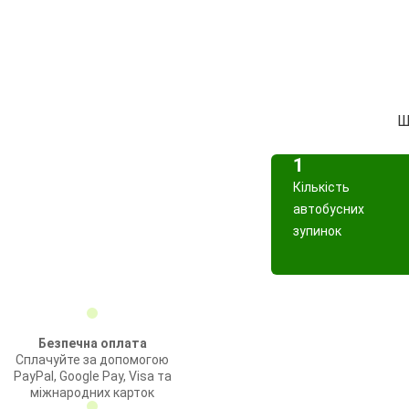
Ш
1
Кількість
автобусних
зупинок
Безпечна оплата
Сплачуйте за допомогою
PayPal, Google Pay, Visa та
міжнародних карток