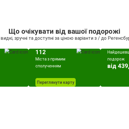
Що очікувати від вашої подорожі
видкі, зручні та доступні за ціною варіанти з / до Регенсбу
112
Найдешев
Міста з прямим
подорож
від 439
сполученням
Переглянути карту