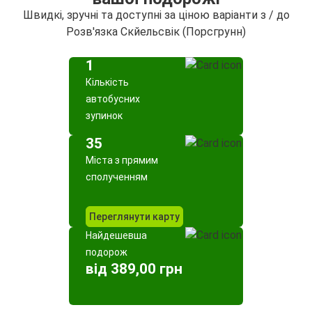
Швидкі, зручні та доступні за ціною варіанти з / до
Розв'язка Скйельсвік (Порсгрунн)
1
Кількість
автобусних
зупинок
35
Міста з прямим
сполученням
Переглянути карту
Найдешевша
подорож
від 389,00 грн