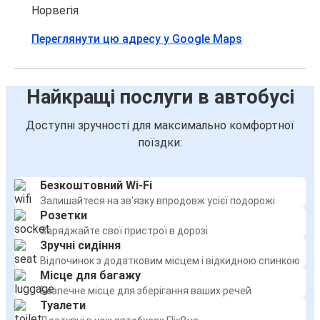
Норвегія
Переглянути цю адресу у Google Maps
Найкращі послуги в автобусі
Доступні зручності для максимально комфортної
поїздки:
Безкоштовний Wi-Fi
Залишайтеся на зв'язку впродовж усієї подорожі
Розетки
Заряджайте свої пристрої в дорозі
Зручні сидіння
Відпочинок з додатковим місцем і відкидною спинкою
Місце для багажу
Безпечне місце для зберігання ваших речей
Туалети