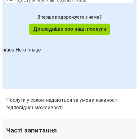
Доступні в усіх автобусах FlixBus
Вперше подорожуєте з нами?
Докладніше про наші послуги
Послуги у салоні надаються за умови наявності
відповідної можливості
Часті запитання