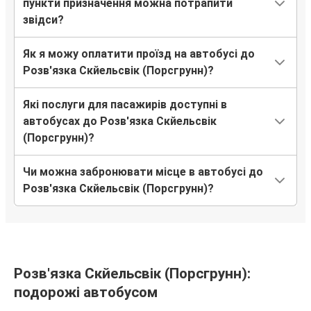
пункти призначення можна потрапити
звідси?
Як я можу оплатити проїзд на автобусі до
Розв'язка Скйельсвік (Порсгрунн)?
Які послуги для пасажирів доступні в
автобусах до Розв'язка Скйельсвік
(Порсгрунн)?
Чи можна забронювати місце в автобусі до
Розв'язка Скйельсвік (Порсгрунн)?
Розв'язка Скйельсвік (Порсгрунн):
подорожі автобусом