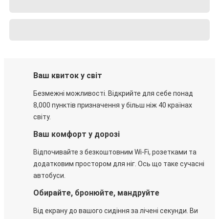
Ваш квиток у світ
Безмежні можливості. Відкрийте для себе понад
8,000 пунктів призначення у більш ніж 40 країнах
світу.
Ваш комфорт у дорозі
Відпочивайте з безкоштовним Wi-Fi, розетками та
додатковим простором для ніг. Ось що таке сучасні
автобуси.
Обирайте, бронюйте, мандруйте
Від екрану до вашого сидіння за лічені секунди. Ви