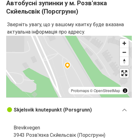
Автобусні зупинки у м. Розв'язка
Скйельсвік (Порсгрунн)
Зверніть увагу, що у вашому квитку буде вказана
актуальна інформація про адресу.
Protomaps
©
OpenStreetMap
Skjelsvik knutepunkt (Porsgrunn)
Brevikvegen
3943 Розв'язка Скйельсвік (Порсгрунн)