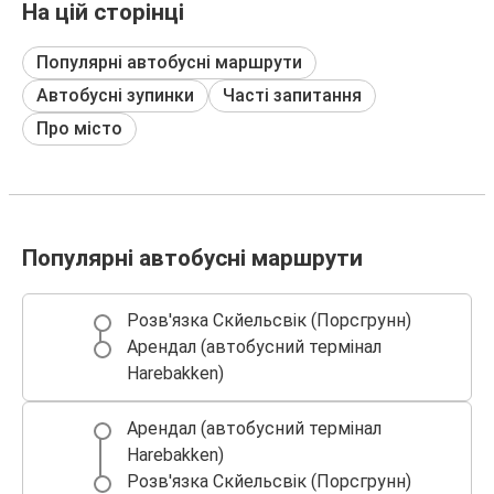
На цій сторінці
Популярні автобусні маршрути
Автобусні зупинки
Часті запитання
Про місто
Популярні автобусні маршрути
Розв'язка Скйельсвік (Порсгрунн)
Арендал (автобусний термінал
Harebakken)
Арендал (автобусний термінал
Harebakken)
Розв'язка Скйельсвік (Порсгрунн)