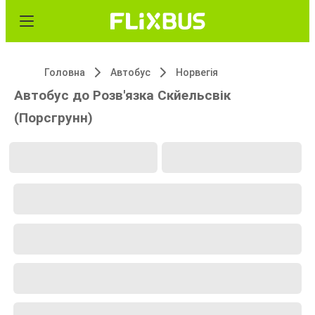
Головна
Автобус
Норвегія
Автобус до Розв'язка Скйельсвік
(Порсгрунн)