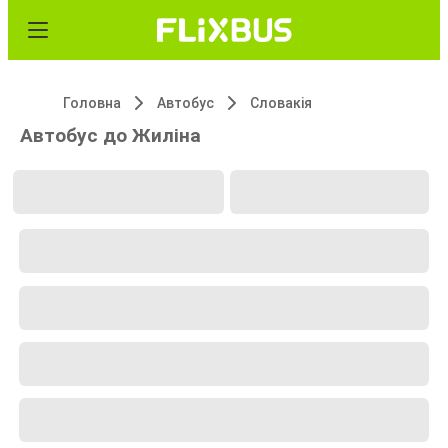
Головна
Автобус
Словакія
Автобус до Жиліна