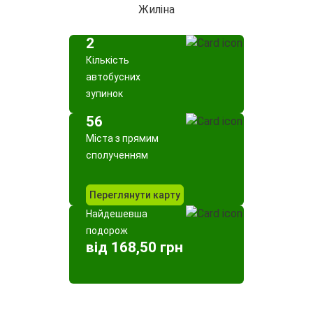
Жиліна
2
Кількість
автобусних
зупинок
56
Міста з прямим
сполученням
Переглянути карту
Найдешевша
подорож
від 168,50 грн