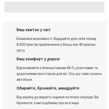
Ваш квиток у світ
Безмежні можливості. Відкрийте для себе понад
8,000 пунктів призначення у більш ніж 40 країнах
світу.
Ваш комфорт у дорозі
Відпочивайте з безкоштовним Wi-Fi, розетками та
додатковим простором для ніг. Ось що таке сучасні
автобуси.
Обирайте, бронюйте, мандруйте
Від екрану до вашого сидіння за лічені секунди. Ви
бронюєте, а ми подбаємо про все інше.