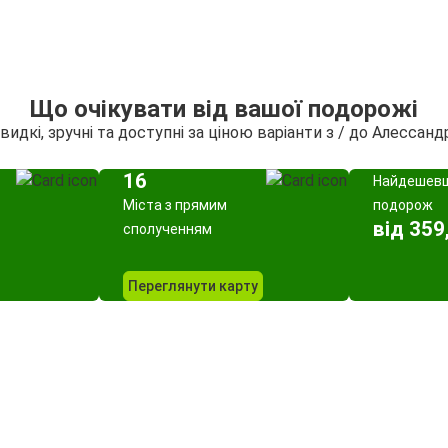
Що очікувати від вашої подорожі
идкі, зручні та доступні за ціною варіанти з / до Алессанд
16
Найдешев
Міста з прямим
подорож
від 359
сполученням
Переглянути карту