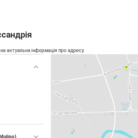
ссандрія
на актуальна інформація про адресу.
 Mulino)