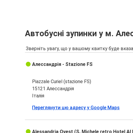
Автобусні зупинки у м. Але
Зверніть увагу, що у вашому квитку буде вказа
Алессандрія - Stazione FS
Piazzale Curiel (stazione FS)
15121 Алессандрія
Італія
Переглянути цю адресу у Google Maps
Alessandria Ovest (S. Michele retro Hotel Al