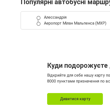
Популярні автобусні маршр
Алессандрія
Аеропорт Мілан Мальпенса (MXP)
Куди подорожуєте 
Відкрийте для себе нашу карту п
8000 пунктами призначення по вс
Дивитися карту