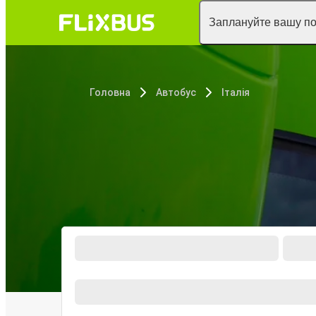
Заплануйте вашу п
Головна
Автобус
Італія