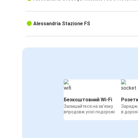
Alessandria Stazione FS
Безкоштовний Wi-Fi
Розет
Залишайтеся на зв'язку
Заряджа
впродовж усієї подорожі
в дорозі