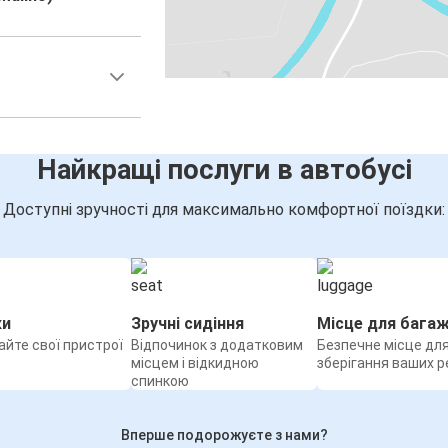
Найкращі послуги в автобусі
Доступні зручності для максимально комфортної поїздки:
ки
Зручні сидіння
Місце для бага
йте свої пристрої
Відпочинок з додатковим
Безпечне місце дл
місцем і відкидною
зберігання ваших р
спинкою
Вперше подорожуєте з нами?