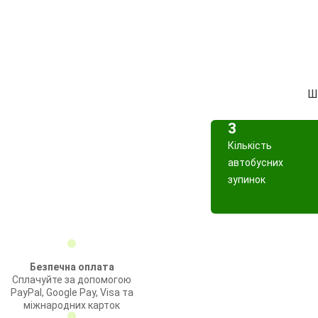
Шв
3
Кількість
автобусних
зупинок
Безпечна оплата
Сплачуйте за допомогою
PayPal, Google Pay, Visa та
міжнародних карток