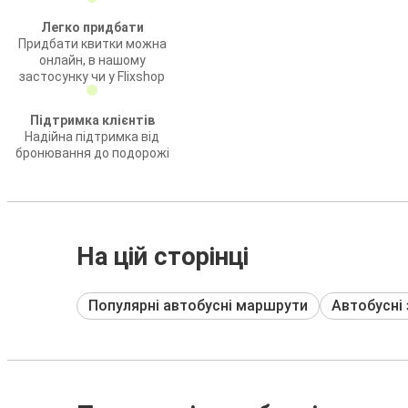
Легко придбати
Придбати квитки можна
онлайн, в нашому
застосунку чи у Flixshop
Підтримка клієнтів
Надійна підтримка від
бронювання до подорожі
На цій сторінці
Популярні автобусні маршрути
Автобусні