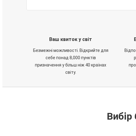
Ваш квиток у світ
Безмежні можливості. Відкрийте для
Відпо
себе понад 8,000 пунктів
призначення у більш ніж 40 країнах
про
світу.
Вибір 