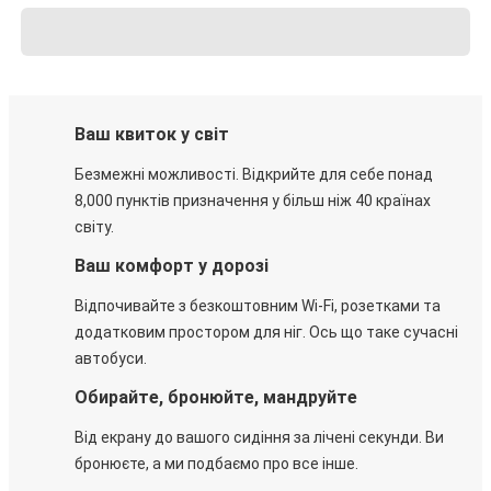
Ваш квиток у світ
Безмежні можливості. Відкрийте для себе понад
8,000 пунктів призначення у більш ніж 40 країнах
світу.
Ваш комфорт у дорозі
Відпочивайте з безкоштовним Wi-Fi, розетками та
додатковим простором для ніг. Ось що таке сучасні
автобуси.
Обирайте, бронюйте, мандруйте
Від екрану до вашого сидіння за лічені секунди. Ви
бронюєте, а ми подбаємо про все інше.