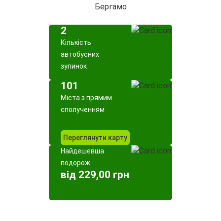
Бергамо
2
Кількість
автобусних
зупинок
101
Міста з прямим
сполученням
Переглянути карту
Найдешевша
подорож
від 229,00 грн