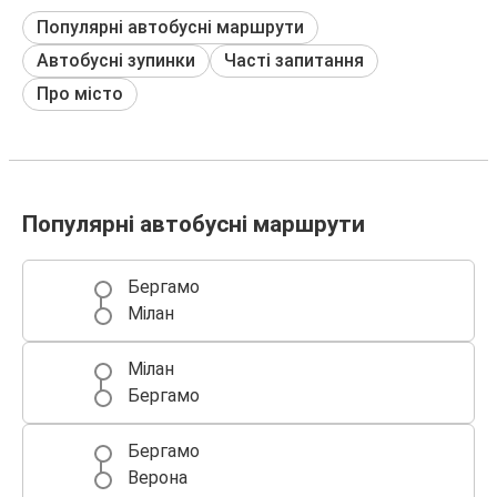
Популярні автобусні маршрути
Автобусні зупинки
Часті запитання
Про місто
Популярні автобусні маршрути
Бергамо
Мілан
Мілан
Бергамо
Бергамо
Верона