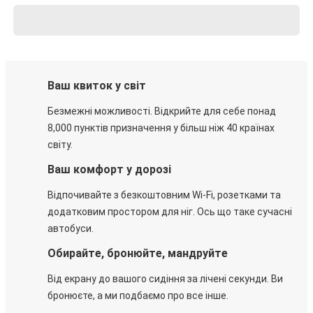
Ваш квиток у світ
Безмежні можливості. Відкрийте для себе понад
8,000 пунктів призначення у більш ніж 40 країнах
світу.
Ваш комфорт у дорозі
Відпочивайте з безкоштовним Wi-Fi, розетками та
додатковим простором для ніг. Ось що таке сучасні
автобуси.
Обирайте, бронюйте, мандруйте
Від екрану до вашого сидіння за лічені секунди. Ви
бронюєте, а ми подбаємо про все інше.