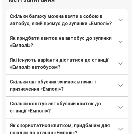
Скільки багажу можна взяти з собою в
автобус, який прямує до зупинки «Емполі»?
Як придбати квиток на автобус до зупинки
«Емполі»?
Які існують варіанти дістатися до станції
«Емполі» автобусом?
Скільки автобусних зупинок в пункті
призначення «Емполі»?
Скільки коштує автобусний квиток до
станції «Емполі»?
Як скористатися квитком, придбаним для
поїздки до станції «Емполі»?