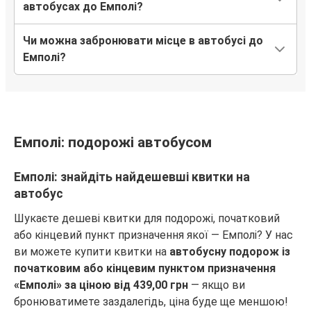
автобусах до Емполі?
Чи можна забронювати місце в автобусі до
Емполі?
Емполі: подорожі автобусом
Емполі: знайдіть найдешевші квитки на
автобус
Шукаєте дешеві квитки для подорожі, початковий
або кінцевий пункт призначення якої — Емполі? У нас
ви можете купити квитки на
автобусну подорож із
початковим або кінцевим пунктом призначення
«Емполі» за ціною від 439,00 грн
— якщо ви
бронюватимете заздалегідь, ціна буде ще меншою!