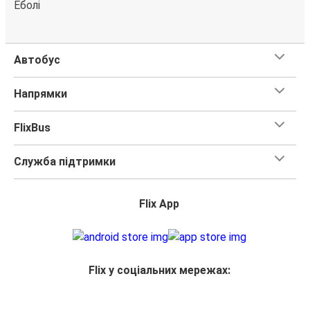
Еболі
Автобус
Напрямки
FlixBus
Служба підтримки
Flix App
Flix у соціальних мережах: