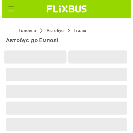
Головна
Автобус
Італія
Автобус до Емполі