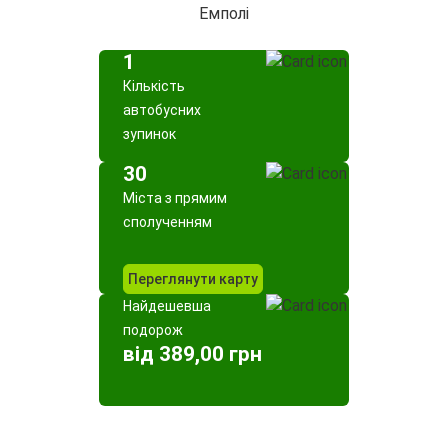
Емполі
1
Кількість
автобусних
зупинок
30
Міста з прямим
сполученням
Переглянути карту
Найдешевша
подорож
від 389,00 грн