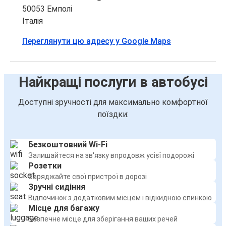
50053 Емполі
Італія
Переглянути цю адресу у Google Maps
Найкращі послуги в автобусі
Доступні зручності для максимально комфортної
поїздки:
Безкоштовний Wi-Fi
Залишайтеся на зв'язку впродовж усієї подорожі
Розетки
Заряджайте свої пристрої в дорозі
Зручні сидіння
Відпочинок з додатковим місцем і відкидною спинкою
Місце для багажу
Безпечне місце для зберігання ваших речей