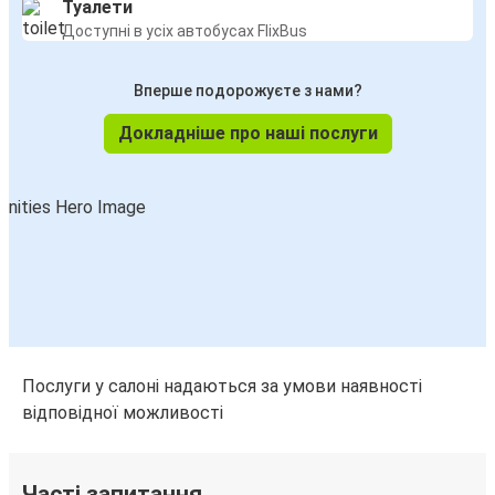
Туалети
Доступні в усіх автобусах FlixBus
Вперше подорожуєте з нами?
Докладніше про наші послуги
Послуги у салоні надаються за умови наявності
відповідної можливості
Часті запитання