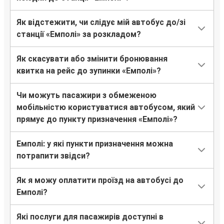
Як відстежити, чи слідує мій автобус до/зі
станції «Емполі» за розкладом?
Як скасувати або змінити бронювання
квитка на рейс до зупинки «Емполі»?
Чи можуть пасажири з обмеженою
мобільністю користуватися автобусом, який
прямує до пункту призначення «Емполі»?
Емполі: у які пункти призначення можна
потрапити звідси?
Як я можу оплатити проїзд на автобусі до
Емполі?
Які послуги для пасажирів доступні в