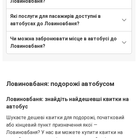
Ловиновбаня?
Які послуги для пасажирів доступні в
автобусах до Ловиновбаня?
Чи можна забронювати місце в автобусі до
Ловиновбаня?
Ловиновбаня: подорожі автобусом
Ловиновбаня: знайдіть найдешевші квитки на
автобус
Шукаєте дешеві квитки для подорожі, початковий
або кінцевий пункт призначення якої —
Ловиновбаня? У нас ви можете купити квитки на