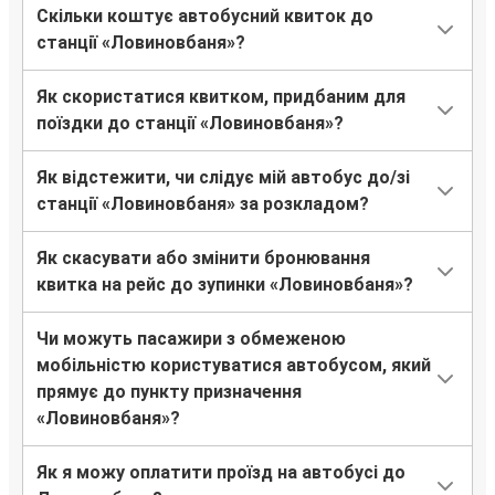
Скільки коштує автобусний квиток до
станції «Ловиновбаня»?
Як скористатися квитком, придбаним для
поїздки до станції «Ловиновбаня»?
Як відстежити, чи слідує мій автобус до/зі
станції «Ловиновбаня» за розкладом?
Як скасувати або змінити бронювання
квитка на рейс до зупинки «Ловиновбаня»?
Чи можуть пасажири з обмеженою
мобільністю користуватися автобусом, який
прямує до пункту призначення
«Ловиновбаня»?
Як я можу оплатити проїзд на автобусі до