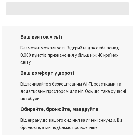
Ваш квиток у світ
Безмежні можливості. Відкрийте для себе понад
8,000 пунктів призначення у більш ніж 40 країнах
світу.
Ваш комфорт у дорозі
Відпочивайте з безкоштовним Wi-Fi, розетками та
додатковим простором для ніг. Ось що таке сучасні
автобуси.
Обирайте, бронюйте, мандруйте
Від екрану до вашого сидіння за лічені секунди. Ви
бронюєте, а ми подбаємо про все інше.