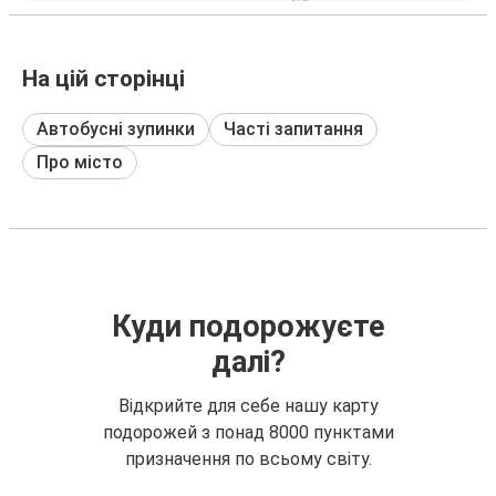
На цій сторінці
Автобусні зупинки
Часті запитання
Про місто
Куди подорожуєте
далі?
Відкрийте для себе нашу карту
подорожей з понад 8000 пунктами
призначення по всьому світу.