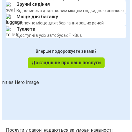
Зручні сидіння
Відпочинок з додатковим місцем і відкидною спинкою
Місце для багажу
Безпечне місце для зберігання ваших речей
Туалети
Доступні в усіх автобусах FlixBus
Вперше подорожуєте з нами?
Докладніше про наші послуги
Послуги у салоні надаються за умови наявності