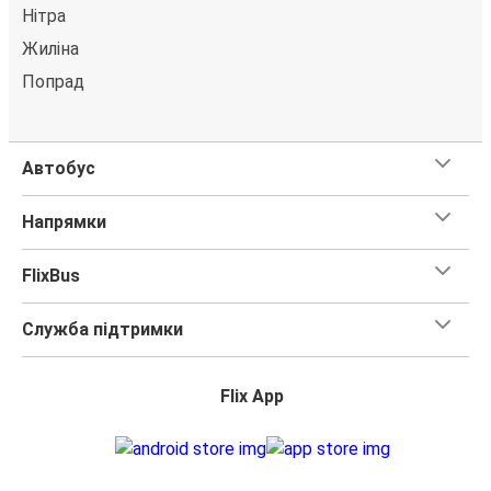
Нітра
Жиліна
Попрад
Автобус
Напрямки
FlixBus
Служба підтримки
Flix App