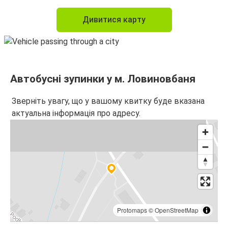
Дивитися карту
Автобусні зупинки у м. Ловиновбаня
Зверніть увагу, що у вашому квитку буде вказана
актуальна інформація про адресу.
Protomaps
©
OpenStreetMap