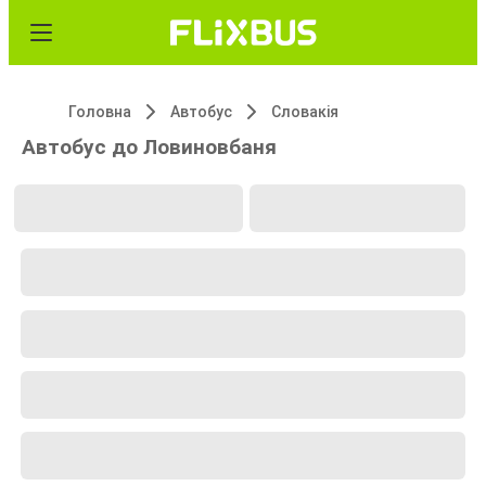
Головна
Автобус
Словакія
Автобус до Ловиновбаня