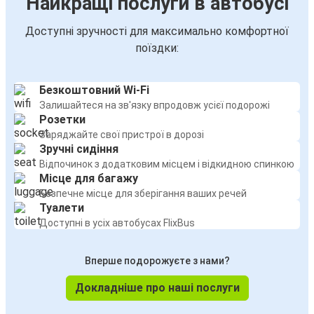
Найкращі послуги в автобусі
Доступні зручності для максимально комфортної
поїздки:
Безкоштовний Wi-Fi
Залишайтеся на зв'язку впродовж усієї подорожі
Розетки
Заряджайте свої пристрої в дорозі
Зручні сидіння
Відпочинок з додатковим місцем і відкидною спинкою
Місце для багажу
Безпечне місце для зберігання ваших речей
Туалети
Доступні в усіх автобусах FlixBus
Вперше подорожуєте з нами?
Докладніше про наші послуги