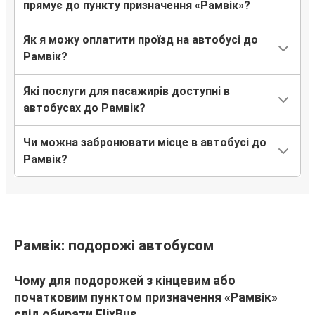
прямує до пункту призначення «Рамвік»?
Як я можу оплатити проїзд на автобусі до
Рамвік?
Які послуги для пасажирів доступні в
автобусах до Рамвік?
Чи можна забронювати місце в автобусі до
Рамвік?
Рамвік: подорожі автобусом
Чому для подорожей з кінцевим або
початковим пунктом призначення «Рамвік»
слід обирати FlixBus