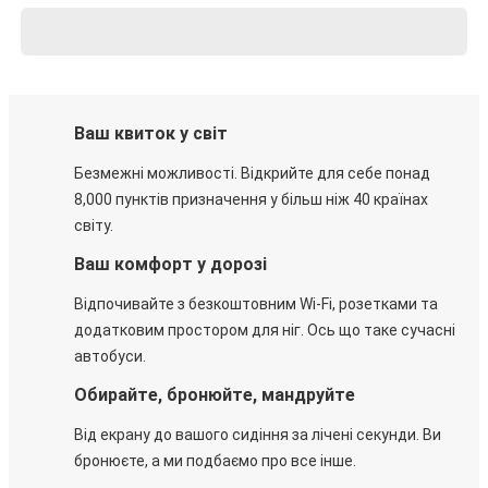
Ваш квиток у світ
Безмежні можливості. Відкрийте для себе понад
8,000 пунктів призначення у більш ніж 40 країнах
світу.
Ваш комфорт у дорозі
Відпочивайте з безкоштовним Wi-Fi, розетками та
додатковим простором для ніг. Ось що таке сучасні
автобуси.
Обирайте, бронюйте, мандруйте
Від екрану до вашого сидіння за лічені секунди. Ви
бронюєте, а ми подбаємо про все інше.