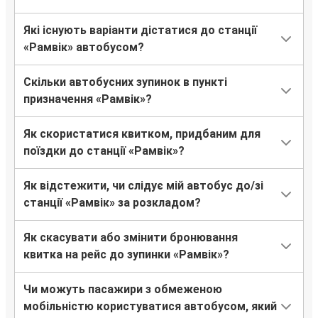
Які існують варіанти дістатися до станції
«Рамвік» автобусом?
Скільки автобусних зупинок в пункті
призначення «Рамвік»?
Як скористатися квитком, придбаним для
поїздки до станції «Рамвік»?
Як відстежити, чи слідує мій автобус до/зі
станції «Рамвік» за розкладом?
Як скасувати або змінити бронювання
квитка на рейс до зупинки «Рамвік»?
Чи можуть пасажири з обмеженою
мобільністю користуватися автобусом, який