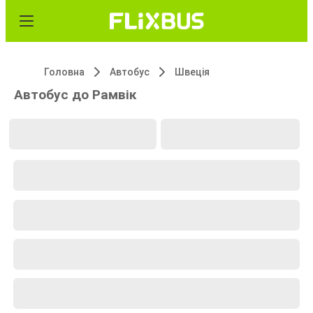
Головна
Автобус
Швеція
Автобус до Рамвік